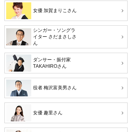
女優 加賀まりこさん
シンガー・ソングラ
イター さだまさしさ
ん
ダンサー・振付家
TAKAHIROさん
役者 梅沢富美男さん
女優 趣里さん