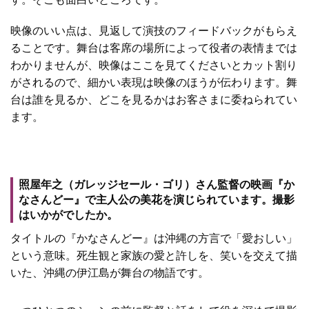
映像のいい点は、見返して演技のフィードバックがもらえ
ることです。舞台は客席の場所によって役者の表情までは
わかりませんが、映像はここを見てくださいとカット割り
がされるので、細かい表現は映像のほうが伝わります。舞
台は誰を見るか、どこを見るかはお客さまに委ねられてい
ます。
照屋年之（ガレッジセール・ゴリ）さん監督の映画『か
なさんどー』で主人公の美花を演じられています。撮影
はいかがでしたか。
タイトルの『かなさんどー』は沖縄の方言で「愛おしい」
という意味。死生観と家族の愛と許しを、笑いを交えて描
いた、沖縄の伊江島が舞台の物語です。