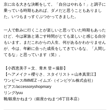
京に出る大きな決断をして。「自分はやれる！」と調子に
乗っている時期もあれば、ダメだと思うこともありまし
た。いつもまっすぐぶつかってきました。
一人で飲みに行くことが楽しいと思っていた時期もあった
けど、今は家族と過ごす時間がとても楽しいと感じる自分
もいます。まだこれからの人生、何があるかわかりません
が、今は、年齢に合った成長をしてきているな、「人間し
てるな」と思っています（笑）。
【小西恵美子＝文、青木 登＝撮影】
【ヘアメイク＝櫻りさ、スタイリスト＝山本真里江】
ワンピース/IMMEZ -イムズ-（インピゲル株式会社）
ピアス/accessoryshopmary
リング/yuu
靴/銀座かねまつ（銀座かねまつ6丁目本店）