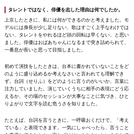
タレントではなく、俳優を志した理由は何でしたか。
上京したときに、私には何ができるのかと考えました。モ
デルには身長が少し足りない、歌はすごく上手なわけでは
ない、タレントをやれるほど頭の回転は早くない、と思い
ました。俳優はおばあちゃんになるまで突き詰められて、
一番息が長いと思って目指しました。
初めて演技をしたときは、台本に書かれていないことをど
のように盛り込めるか考えなさいと言われても理解でき
ず。台詞（せりふ）をどのように言うのがいいか、言葉に
注力していました。演じていくうちに相手の表現にどう応
えるか、その場のセッションが大事なことに気づき、ひと
りよがりで文字を読む危うさを知りました。
たとえば、台詞を言うときに、一呼吸おくだけで、「考え
ている」と表現できます。一気にしゃべったら、言うこと