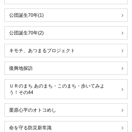
公団誕生70年(1)
公団誕生70年(2)
キモチ、あつまるプロジェクト
復興地探訪
ＵＲのまち あのまち・このまち・歩いてみよ
う！その44
栗原心平のオトコめし
命を守る防災新常識