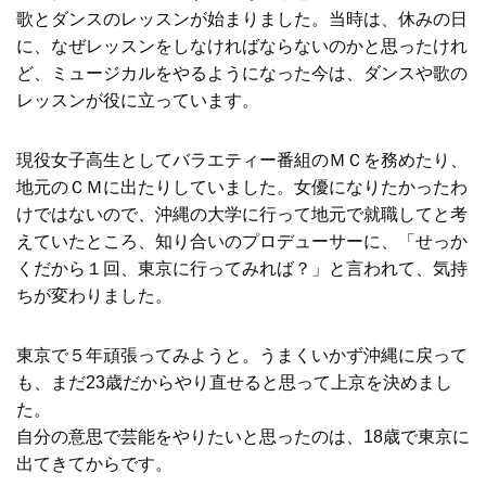
歌とダンスのレッスンが始まりました。当時は、休みの日
に、なぜレッスンをしなければならないのかと思ったけれ
ど、ミュージカルをやるようになった今は、ダンスや歌の
レッスンが役に立っています。
現役女子高生としてバラエティー番組のＭＣを務めたり、
地元のＣＭに出たりしていました。女優になりたかったわ
けではないので、沖縄の大学に行って地元で就職してと考
えていたところ、知り合いのプロデューサーに、「せっか
くだから１回、東京に行ってみれば？」と言われて、気持
ちが変わりました。
東京で５年頑張ってみようと。うまくいかず沖縄に戻って
も、まだ23歳だからやり直せると思って上京を決めまし
た。
自分の意思で芸能をやりたいと思ったのは、18歳で東京に
出てきてからです。