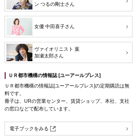
ン つるの剛士さん
女優 中田喜子さん
ヴァイオリニスト 葉
加瀬太郎さん
ＵＲ都市機構の情報誌 [ユーアールプレス]
ＵＲ都市機構の情報誌[ユーアールプレス]の定期購読は無
料です。
冊子は、URの営業センター、賃貸ショップ、本社、支社
の窓口などで配布しています。
電子ブックをみる