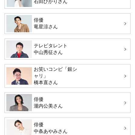
石田ひかりさん
俳優
竜星涼さん
テレビタレント
中山秀征さん
お笑いコンビ「銀シ
ャリ」
橋本直さん
俳優
瀧内公美さん
俳優
中条あやみさん