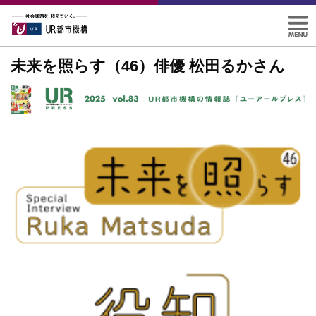
未来を照らす（46）俳優 松田るかさん