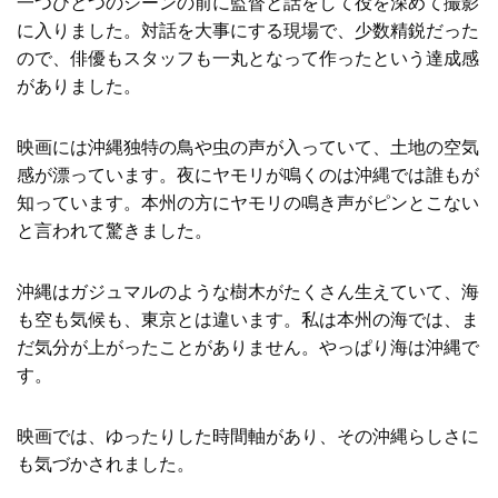
一つひとつのシーンの前に監督と話をして役を深めて撮影
に入りました。対話を大事にする現場で、少数精鋭だった
ので、俳優もスタッフも一丸となって作ったという達成感
がありました。
映画には沖縄独特の鳥や虫の声が入っていて、土地の空気
感が漂っています。夜にヤモリが鳴くのは沖縄では誰もが
知っています。本州の方にヤモリの鳴き声がピンとこない
と言われて驚きました。
沖縄はガジュマルのような樹木がたくさん生えていて、海
も空も気候も、東京とは違います。私は本州の海では、ま
だ気分が上がったことがありません。やっぱり海は沖縄で
す。
映画では、ゆったりした時間軸があり、その沖縄らしさに
も気づかされました。