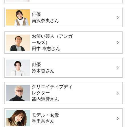
俳優
南沢奈央さん
お笑い芸人（アンガ
ールズ）
田中 卓志さん
俳優
鈴木杏さん
クリエイティブディ
レクター
箭内道彦さん
モデル・女優
香里奈さん