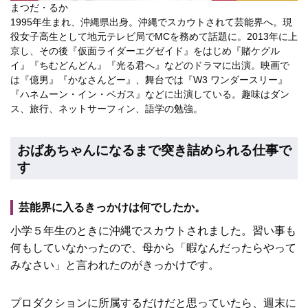
まつだ・るか
1995年生まれ、沖縄県出身。沖縄でスカウトされて芸能界へ。現
役女子高生として地元テレビ局でMCを務めて話題に。2013年に上
京し、その後『仮面ライダーエグゼイド』をはじめ『賭ケグル
イ』『ちむどんどん』『光る君へ』などのドラマに出演。映画で
は『億男』『かなさんどー』、舞台では『W3 ワンダースリー』
『ハネムーン・イン・ベガス』などに出演している。趣味はダン
ス、旅行、ネットサーフィン、語学の勉強。
おばあちゃんになるまで突き詰められる仕事で
す
芸能界に入るきっかけは何でしたか。
小学５年生のときに沖縄でスカウトされました。習い事も
何もしていなかったので、母から「暇なんだったらやって
みなさい」と言われたのがきっかけです。
プロダクションに所属するだけだと思っていたら、週末に