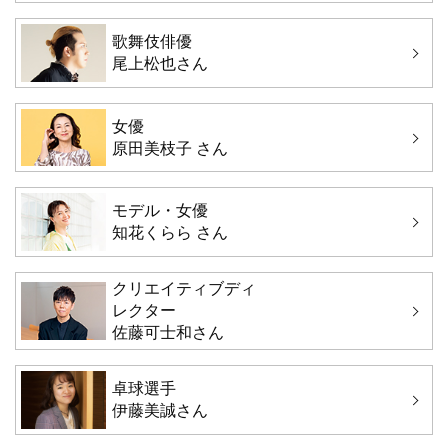
歌舞伎俳優
尾上松也さん
女優
原田美枝子 さん
モデル・女優
知花くらら さん
クリエイティブディ
レクター
佐藤可士和さん
卓球選手
伊藤美誠さん