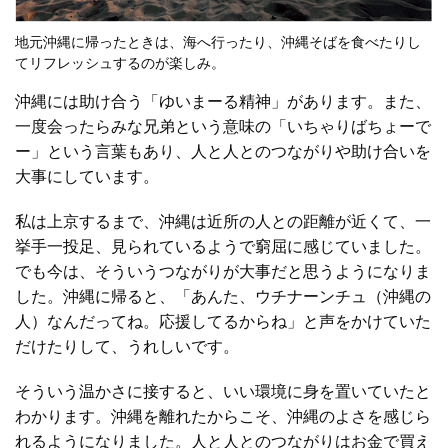
地元沖縄に帰ったときは、海へ行ったり、沖縄そばを食べたりし
てリフレッシュするのが楽しみ。
沖縄には助け合う「ゆいまーる精神」があります。また、
一度会ったらみな兄弟という意味の「いちゃりばちょーで
ー」という言葉もあり、人と人とのつながりや助け合いを
大事にしています。
私は上京するまで、沖縄は近所の人との距離が近くて、一
挙手一投足、見られているようで窮屈に感じていました。
でも今は、そういうつながりが大事だと思うようになりま
した。沖縄に帰ると、「あんた、ウチナーンチュ（沖縄の
人）なんだってね。応援してるからね」と声をかけていた
だけたりして、うれしいです。
そういう温かさに接すると、いい環境に身を置いていたと
わかります。沖縄を離れたからこそ、沖縄のよさを感じら
れるようになりました。人と人とのつながりはお金で買え