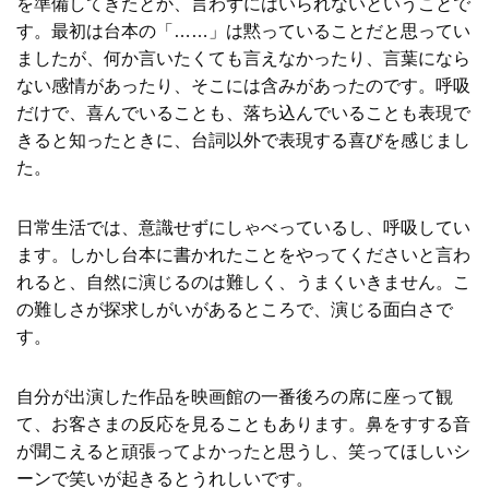
を準備してきたとか、言わずにはいられないということで
す。最初は台本の「……」は黙っていることだと思ってい
ましたが、何か言いたくても言えなかったり、言葉になら
ない感情があったり、そこには含みがあったのです。呼吸
だけで、喜んでいることも、落ち込んでいることも表現で
きると知ったときに、台詞以外で表現する喜びを感じまし
た。
日常生活では、意識せずにしゃべっているし、呼吸してい
ます。しかし台本に書かれたことをやってくださいと言わ
れると、自然に演じるのは難しく、うまくいきません。こ
の難しさが探求しがいがあるところで、演じる面白さで
す。
自分が出演した作品を映画館の一番後ろの席に座って観
て、お客さまの反応を見ることもあります。鼻をすする音
が聞こえると頑張ってよかったと思うし、笑ってほしいシ
ーンで笑いが起きるとうれしいです。