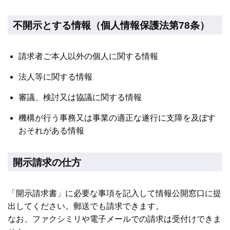
不開示とする情報（個人情報保護法第78条）
請求者ご本人以外の個人に関する情報
法人等に関する情報
審議、検討又は協議に関する情報
機構が行う事務又は事業の適正な遂行に支障を及ぼす
おそれがある情報
開示請求の仕方
「開示請求書」に必要な事項を記入して情報公開窓口に提
出してください。郵送でも請求できます。
なお、ファクシミリや電子メールでの請求は受付けできま