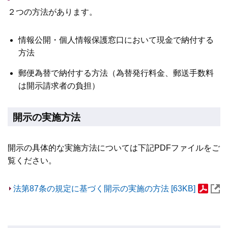
２つの方法があります。
情報公開・個人情報保護窓口において現金で納付する
方法
郵便為替で納付する方法（為替発行料金、郵送手数料
は開示請求者の負担）
開示の実施方法
開示の具体的な実施方法については下記PDFファイルをご
覧ください。
法第87条の規定に基づく開示の実施の方法 [63KB]