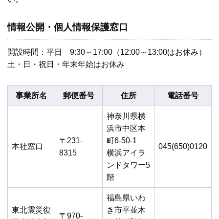
情報公開・個人情報保護窓口
開設時間：平日 9:30～17:00（12:00～13:00はお休み）
土・日・祝日・年末年始はお休み
事業所名
郵便番号
住所
電話番号
神奈川県横
浜市中区本
〒231-
町6-50-1
本社窓口
045(650)0120
8315
横浜アイラ
ンドタワー5
階
福島県いわ
東北震災復
き市平並木
〒970-