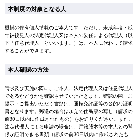
本制度の対象となる人
機構の保有個人情報のご本人です。ただし、未成年者・成
年被後見人の法定代理人又は本人の委任による代理人（以
下「任意代理人」といいます。）は、本人に代わって請求
することができます。
本人確認の方法
請求及び実施の際に、ご本人、法定代理人又は任意代理人
であるかどうかを確認させていただきます。確認の際、ご
提示・ご提出いただく書類は、運転免許証等の公的な証明
書となります。郵送の場合は加えて住民票の写し（請求の
前30日以内に作成されたもの）をお送りください。また、
法定代理人による申請の場合は、戸籍謄本等の本人との関
係が証明できる書類（請求の前30日以内に作成されたも