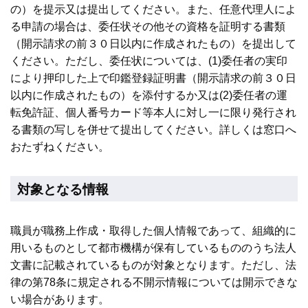
の）を提示又は提出してください。また、任意代理人によ
る申請の場合は、委任状その他その資格を証明する書類
（開示請求の前３０日以内に作成されたもの）を提出して
ください。ただし、委任状については、(1)委任者の実印
により押印した上で印鑑登録証明書（開示請求の前３０日
以内に作成されたもの）を添付するか又は(2)委任者の運
転免許証、個人番号カード等本人に対し一に限り発行され
る書類の写しを併せて提出してください。詳しくは窓口へ
おたずねください。
対象となる情報
職員が職務上作成・取得した個人情報であって、組織的に
用いるものとして都市機構が保有しているもののうち法人
文書に記載されているものが対象となります。ただし、法
律の第78条に規定される不開示情報については開示できな
い場合があります。