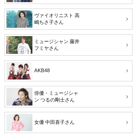
ヴァイオリニスト 高
嶋ちさ子さん
ミュージシャン 藤井
フミヤさん
AKB48
俳優・ミュージシャ
ン つるの剛士さん
女優 中田喜子さん