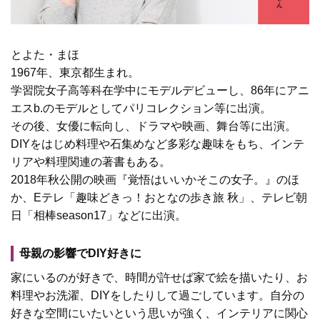
とよた・まほ
1967年、東京都生まれ。
学習院女子高等科在学中にモデルデビューし、86年にアニ
エスb.のモデルとしてパリコレクション等に出演。
その後、女優に転向し、ドラマや映画、舞台等に出演。
DIYをはじめ料理や石集めなど多彩な趣味をもち、インテ
リアや料理関連の著書もある。
2018年秋公開の映画『覚悟はいいかそこの女子。』のほ
か、Eテレ「趣味どきっ！おとなの歩き旅 秋」、テレビ朝
日「相棒season17」などに出演。
母親の影響でDIY好きに
家にいるのが好きで、時間が許せば家で絵を描いたり、お
料理やお洗濯、DIYをしたりして過ごしています。自分の
好きな空間にいたいという思いが強く、インテリアに関心