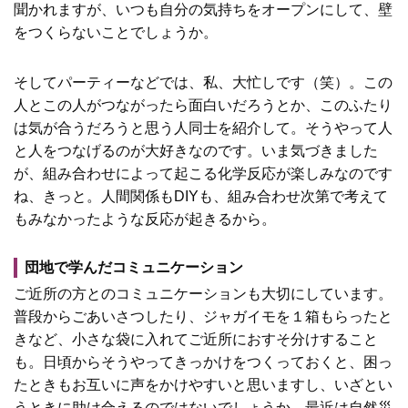
聞かれますが、いつも自分の気持ちをオープンにして、壁
をつくらないことでしょうか。
そしてパーティーなどでは、私、大忙しです（笑）。この
人とこの人がつながったら面白いだろうとか、このふたり
は気が合うだろうと思う人同士を紹介して。そうやって人
と人をつなげるのが大好きなのです。いま気づきました
が、組み合わせによって起こる化学反応が楽しみなのです
ね、きっと。人間関係もDIYも、組み合わせ次第で考えて
もみなかったような反応が起きるから。
団地で学んだコミュニケーション
ご近所の方とのコミュニケーションも大切にしています。
普段からごあいさつしたり、ジャガイモを１箱もらったと
きなど、小さな袋に入れてご近所におすそ分けすること
も。日頃からそうやってきっかけをつくっておくと、困っ
たときもお互いに声をかけやすいと思いますし、いざとい
うときに助け合えるのではないでしょうか。最近は自然災