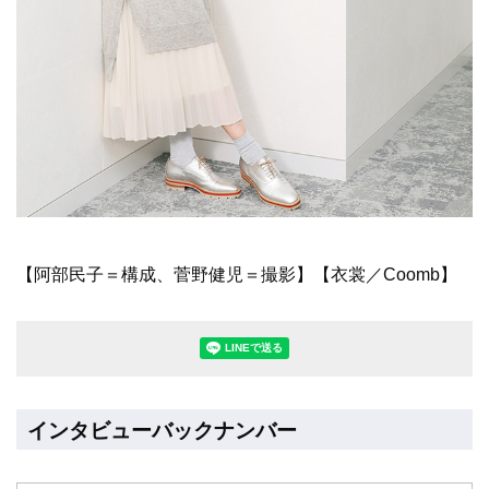
【阿部民子＝構成、菅野健児＝撮影】【衣裳／Coomb】
LINEで送る(別ウィンドウで開きます
インタビューバックナンバー