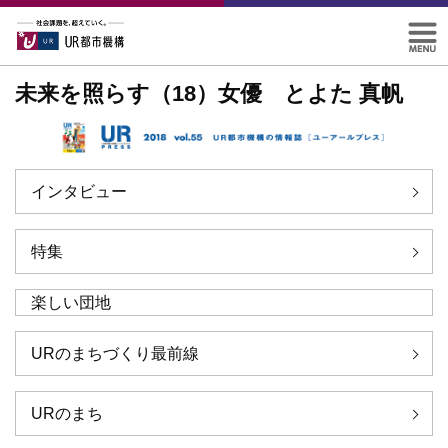
未来を照らす（18）女優 とよた 真帆
インタビュー
特集
楽しい団地
URのまちづくり最前線
URのまち