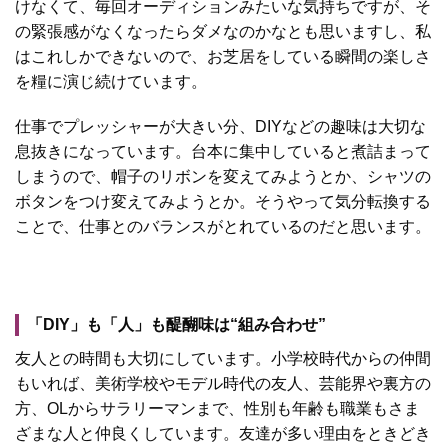
けなくて、毎回オーディションみたいな気持ちですが、そ
の緊張感がなくなったらダメなのかなとも思いますし、私
はこれしかできないので、お芝居をしている瞬間の楽しさ
を糧に演じ続けています。
仕事でプレッシャーが大きい分、DIYなどの趣味は大切な
息抜きになっています。台本に集中していると煮詰まって
しまうので、帽子のリボンを変えてみようとか、シャツの
ボタンをつけ変えてみようとか。そうやって気分転換する
ことで、仕事とのバランスがとれているのだと思います。
「DIY」も「人」も醍醐味は“組み合わせ”
友人との時間も大切にしています。小学校時代からの仲間
もいれば、美術学校やモデル時代の友人、芸能界や裏方の
方、OLからサラリーマンまで、性別も年齢も職業もさま
ざまな人と仲良くしています。友達が多い理由をときどき