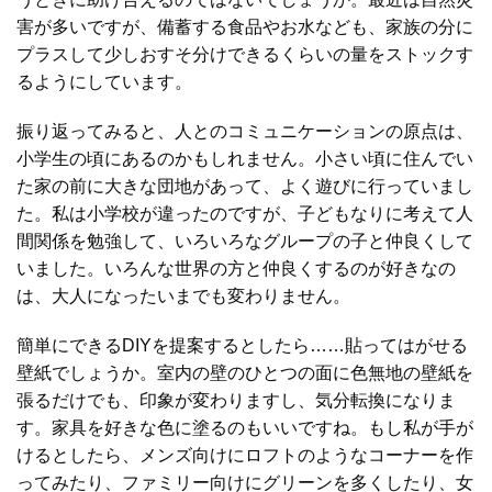
害が多いですが、備蓄する食品やお水なども、家族の分に
プラスして少しおすそ分けできるくらいの量をストックす
るようにしています。
振り返ってみると、人とのコミュニケーションの原点は、
小学生の頃にあるのかもしれません。小さい頃に住んでい
た家の前に大きな団地があって、よく遊びに行っていまし
た。私は小学校が違ったのですが、子どもなりに考えて人
間関係を勉強して、いろいろなグループの子と仲良くして
いました。いろんな世界の方と仲良くするのが好きなの
は、大人になったいまでも変わりません。
簡単にできるDIYを提案するとしたら……貼ってはがせる
壁紙でしょうか。室内の壁のひとつの面に色無地の壁紙を
張るだけでも、印象が変わりますし、気分転換になりま
す。家具を好きな色に塗るのもいいですね。もし私が手が
けるとしたら、メンズ向けにロフトのようなコーナーを作
ってみたり、ファミリー向けにグリーンを多くしたり、女