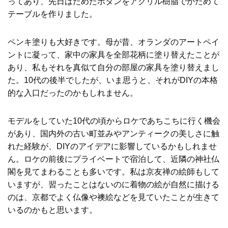
ってあり、先日はためたボタンをアクリル樹脂でかためて
テーブルを作りました。
ペンキ塗りも大好きです。母が昔、オランダのアートペイ
ントに凝って、家中の家具を全部花柄に塗り替えたことが
あり、私もそれを真似て自分の部屋の家具を塗り替えまし
た。10代の後半でしたが、いま思うと、それがDIYの本格
的な入口だったのかもしれません。
モデルをしていた10代の頃からロケであちこちに行く機会
があり、国内外の古い町並みやアンティークの美しさに触
れた経験が、DIYのアイデアに影響しているかもしれませ
ん。ロケの前後にプライベートで宿泊して、近隣の神社仏
閣を見てまわることも多いです。私は京友禅の絵師もして
いますが、習ったことはないのに着物の絵が自然に描ける
のは、京都でよく仏像や襖絵などを見ていたことが生きて
いるのかもと思います。