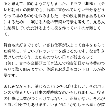
ると思えて、悩むようになりました。ドラマ『相棒』（テ
レビ朝日）の撮影でも、台本に書かれていない部分をどう
やって埋めるのかを悩みました。その役を奥行きあるもの
にするために、演じる人物の苦悩や背景を考えて、見る人
に納得していただけるように役を作っていくのが難しく
て。
舞台も大好きですが、いざお仕事が決まって台本をもらっ
た瞬間に、すごいプレッシャーを感じるのです。なぜ引き
受けたのだろう、またあのつらい日々が始まるって
（笑）。台本を全部頭に叩き込んで稽古初日から本番のつ
もりで取り組みますが、体調もお芝居もコントロールが必
要です。
苦しみながらも、演じることはやっぱり楽しい。そのバラ
ンスが役者という仕事の醍醐味なのかもしれません。役者
の仕事は点数がつくわけではないし、正解がない。それが
面白い部分でもあります。いまだに「がむしゃら感」が抜