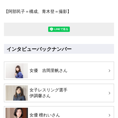
【阿部民子＝構成、青木登＝撮影】
LINEで送る(別ウィンドウで開きます
インタビューバックナンバー
女優 吉岡里帆さん
女子レスリング選手
伊調馨さん
女優 檀れいさん