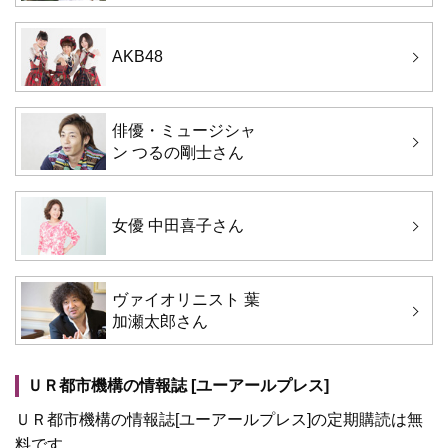
AKB48
俳優・ミュージシャ
ン つるの剛士さん
女優 中田喜子さん
ヴァイオリニスト 葉
加瀬太郎さん
ＵＲ都市機構の情報誌 [ユーアールプレス]
ＵＲ都市機構の情報誌[ユーアールプレス]の定期購読は無
料です。