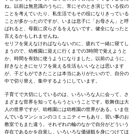
ね。以前は無意識のうちに、常にそのとき演じている役の
ことを考えていたり、私生活でもその役になりきっている
ことが多かったのですが、いまは息子に「お母さん」と呼
ばれると、母親に戻らざるをえないです。健全になったと
言えるかもしれませんね。
セリフを覚えなければならないのに、疲れて一緒に寝てし
まうので、幼稚園に迎えに行くまでの3時間で覚えようと
か、時間を有効に使うようになりました。以前のように、
好きなときにセリフを覚える生活もいいなとは思います
が、子どもができたことは本当にありがたいので、自分の
中で切り替え、集中するようにしています。
子育てで大切にしているのは、いろいろな人に会って、さ
まざまな世界を知ってもらうということです。歌舞伎は大
人の世界ですが、幼稚園には幼稚園の世界がある。いま住
んでいるマンションのコミュニティーもあり、習い事のお
教室でもまた違う。それぞれの輪のなかで自分がどういう
存在であるかを自覚し、いろいろな価値観を身につけてほ