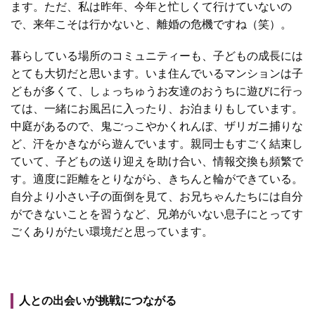
ます。ただ、私は昨年、今年と忙しくて行けていないの
で、来年こそは行かないと、離婚の危機ですね（笑）。
暮らしている場所のコミュニティーも、子どもの成長には
とても大切だと思います。いま住んでいるマンションは子
どもが多くて、しょっちゅうお友達のおうちに遊びに行っ
ては、一緒にお風呂に入ったり、お泊まりもしています。
中庭があるので、鬼ごっこやかくれんぼ、ザリガニ捕りな
ど、汗をかきながら遊んでいます。親同士もすごく結束し
ていて、子どもの送り迎えを助け合い、情報交換も頻繁で
す。適度に距離をとりながら、きちんと輪ができている。
自分より小さい子の面倒を見て、お兄ちゃんたちには自分
ができないことを習うなど、兄弟がいない息子にとってす
ごくありがたい環境だと思っています。
人との出会いが挑戦につながる