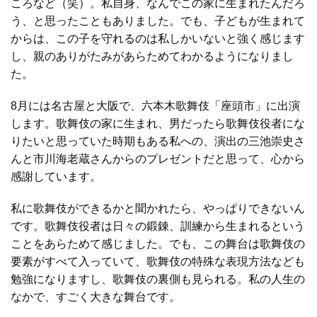
ころなど（笑）。私自身、なんでこの家に生まれたんだろ
う、と思ったこともありました。でも、子どもが生まれて
からは、この子を守れるのは私しかいないと強く感じます
し、親のありがたみがあらためてわかるようになりまし
た。
8月には名古屋と大阪で、六本木歌舞伎「座頭市」に出演
します。歌舞伎の家に生まれ、男だったら歌舞伎役者にな
りたいと思っていた時期もある私への、演出の三池崇史さ
んと市川海老蔵さんからのプレゼントだと思って、心から
感謝しています。
私に歌舞伎ができるかと聞かれたら、やっぱりできないん
です。歌舞伎役者は日々の鍛錬、訓練から生まれるという
ことをあらためて感じました。でも、この舞台は歌舞伎の
要素がすべて入っていて、歌舞伎の特殊な表現方法なども
勉強になりますし、歌舞伎の裏側も見られる。私の人生の
なかで、すごく大きな舞台です。