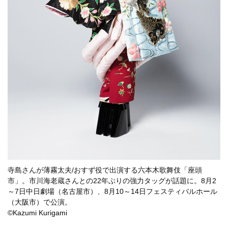
寺島さんが薄霧太夫/おすず役で出演する六本木歌舞伎「座頭
市」。市川海老蔵さんとの22年ぶりの強力タッグが話題に。8月2
～7日中日劇場（名古屋市）、8月10～14日フェスティバルホール
（大阪市）で公演。
©Kazumi Kurigami