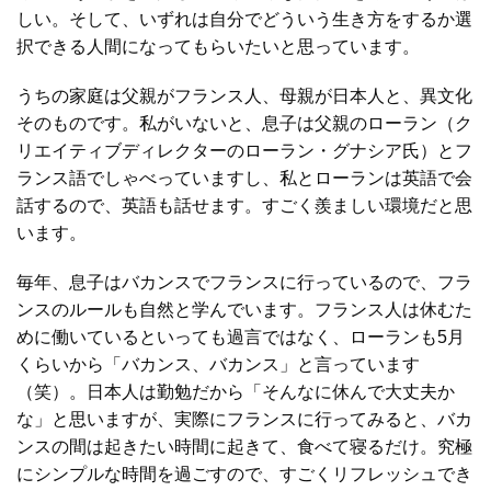
しい。そして、いずれは自分でどういう生き方をするか選
択できる人間になってもらいたいと思っています。
うちの家庭は父親がフランス人、母親が日本人と、異文化
そのものです。私がいないと、息子は父親のローラン（ク
リエイティブディレクターのローラン・グナシア氏）とフ
ランス語でしゃべっていますし、私とローランは英語で会
話するので、英語も話せます。すごく羨ましい環境だと思
います。
毎年、息子はバカンスでフランスに行っているので、フラ
ンスのルールも自然と学んでいます。フランス人は休むた
めに働いているといっても過言ではなく、ローランも5月
くらいから「バカンス、バカンス」と言っています
（笑）。日本人は勤勉だから「そんなに休んで大丈夫か
な」と思いますが、実際にフランスに行ってみると、バカ
ンスの間は起きたい時間に起きて、食べて寝るだけ。究極
にシンプルな時間を過ごすので、すごくリフレッシュでき