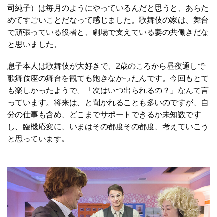
司純子）は毎月のようにやっているんだと思うと、あらた
めてすごいことだなって感じました。歌舞伎の家は、舞台
で頑張っている役者と、劇場で支えている妻の共働きだな
と思いました。
息子本人は歌舞伎が大好きで、2歳のころから昼夜通しで
歌舞伎座の舞台を観ても飽きなかったんです。今回もとて
も楽しかったようで、「次はいつ出られるの？」なんて言
っています。将来は、と聞かれることも多いのですが、自
分の仕事も含め、どこまでサポートできるか未知数です
し、臨機応変に、いまはその都度その都度、考えていこう
と思っています。