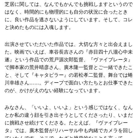
芝居に関しては、なんでもかんでも挑戦しますというので
はなく、時間的にも物理的にも自分の状況に合ったとき
に、良い作品を逃さないようにしています。そして、コレ
と決めたものには入魂します。
出演させていただいた作品では、大切な方々と出会えまし
た。映画でいえば、車谷長吉さんの『赤目四十八瀧心中未
遂』という作品での荒戸源次郎監督、『ヴァイブレータ』
で脚本家の荒井晴彦さん、廣木隆一監督とご一緒できたこ
と、そして『キャタピラー』の若松孝二監督。舞台では蜷
川幸雄さん……。ディープで面白い方たちとお仕事できた
のが、かけがえのない経験になっています。
みなさん、「いいよ、いいよ」という感じではなく、なん
とか私の違う顔を引き出そうとしてくださったり、いまだ
に挑戦させ続けてくださる。たとえば、『ヴァイブレー
タ』では、廣木監督がリハーサル中も内緒でカメラを回し