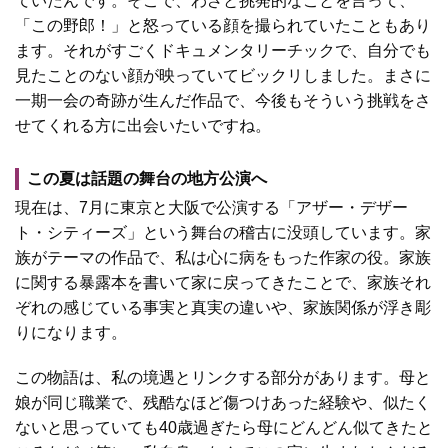
ていたんです。そこで、わざと挑発的なことを言って、
「この野郎！」と怒っている顔を撮られていたこともあり
ます。それがすごくドキュメンタリーチックで、自分でも
見たことのない顔が映っていてビックリしました。まさに
一期一会の奇跡が生んだ作品で、今後もそういう挑戦をさ
せてくれる方に出会いたいですね。
この夏は話題の舞台の地方公演へ
現在は、7月に東京と大阪で公演する「アザー・デザー
ト・シティーズ」という舞台の稽古に没頭しています。家
族がテーマの作品で、私は心に病をもった作家の役。家族
に関する暴露本を書いて家に戻ってきたことで、家族それ
ぞれの感じている事実と真実の違いや、家族関係が浮き彫
りになります。
この物語は、私の境遇とリンクする部分があります。母と
娘が同じ職業で、残酷なほど傷つけあった経験や、似たく
ないと思っていても40歳過ぎたら母にどんどん似てきたと