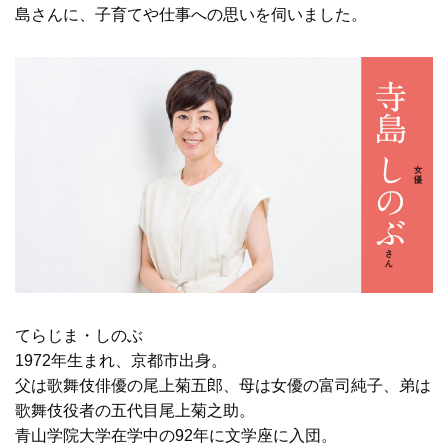
島さんに、子育てや仕事への思いを伺いました。
てらじま・しのぶ
1972年生まれ、京都市出身。
父は歌舞伎俳優の尾上菊五郎、母は女優の富司純子、弟は
歌舞伎役者の五代目尾上菊之助。
青山学院大学在学中の92年に文学座に入団。