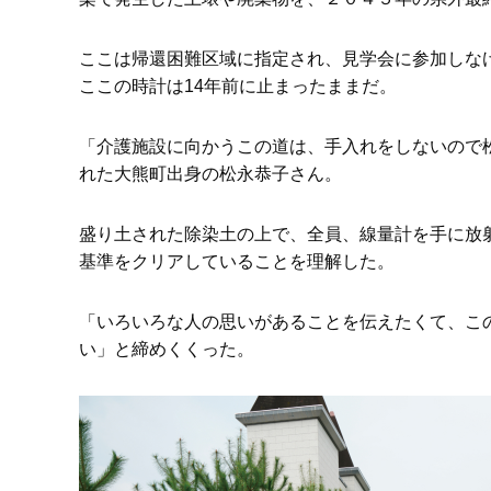
ここは帰還困難区域に指定され、見学会に参加しな
ここの時計は14年前に止まったままだ。
「介護施設に向かうこの道は、手入れをしないので
れた大熊町出身の松永恭子さん。
盛り土された除染土の上で、全員、線量計を手に放
基準をクリアしていることを理解した。
「いろいろな人の思いがあることを伝えたくて、こ
い」と締めくくった。