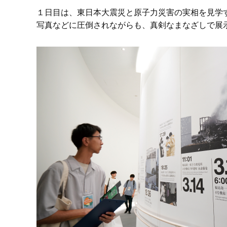
１日目は、東日本大震災と原子力災害の実相を見学
写真などに圧倒されながらも、真剣なまなざしで展