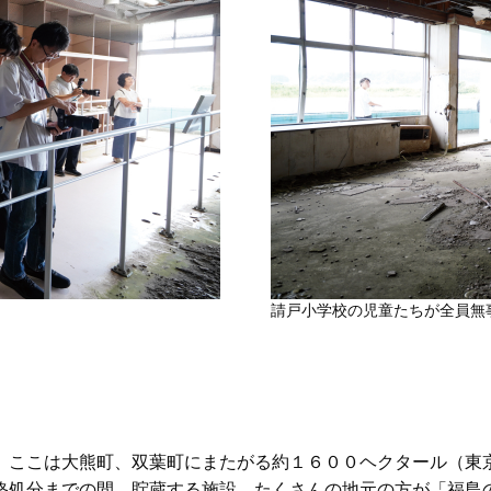
請戸小学校の児童たちが全員無
。ここは大熊町、双葉町にまたがる約１６００ヘクタール（東
終処分までの間、貯蔵する施設。たくさんの地元の方が「福島