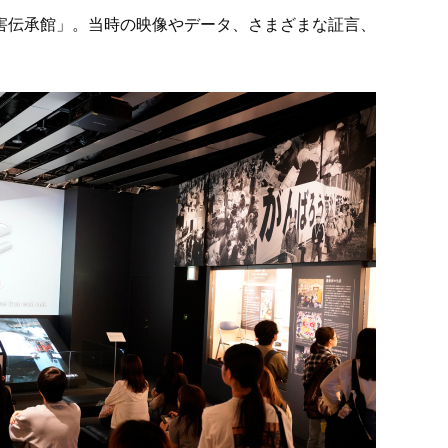
害伝承館」。当時の映像やデータ、さまざまな証言、