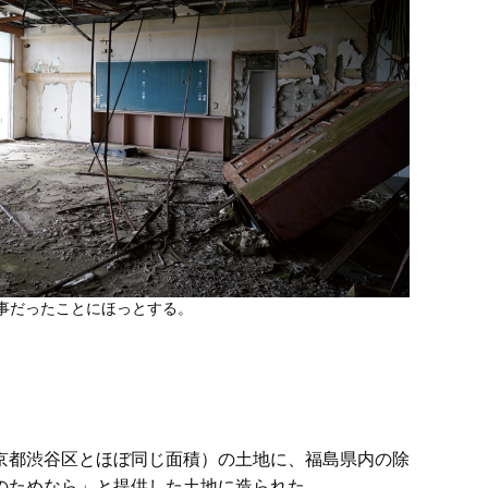
事だったことにほっとする。
京都渋谷区とほぼ同じ面積）の土地に、福島県内の除
のためなら」と提供した土地に造られた。