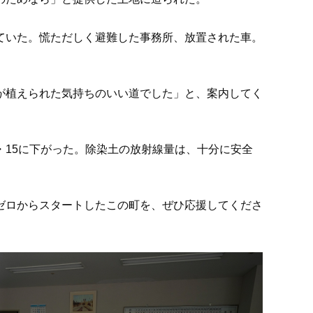
ていた。慌ただしく避難した事務所、放置された車。
が植えられた気持ちのいい道でした」と、案内してく
15に下がった。除染土の放射線量は、十分に安全
ゼロからスタートしたこの町を、ぜひ応援してくださ