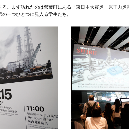
する。まず訪れたのは双葉町にある「東日本大震災・原子力災
示の一つひとつに見入る学生たち。