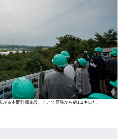
広がる中間貯蔵施設。ここで原発から約1.2キロだ。