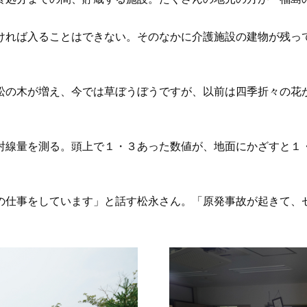
ければ入ることはできない。そのなかに介護施設の建物が残っ
松の木が増え、今では草ぼうぼうですが、以前は四季折々の花
射線量を測る。頭上で１・３あった数値が、地面にかざすと１・
の仕事をしています」と話す松永さん。「原発事故が起きて、