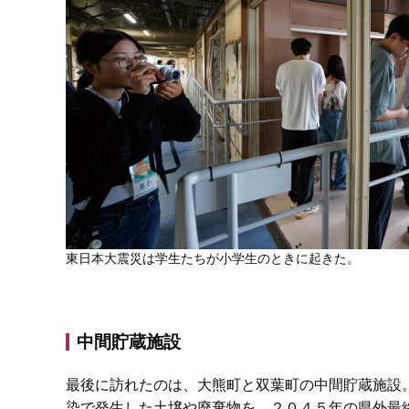
東日本大震災は学生たちが小学生のときに起きた。
中間貯蔵施設
最後に訪れたのは、大熊町と双葉町の中間貯蔵施設
染で発生した土壌や廃棄物を、２０４５年の県外最