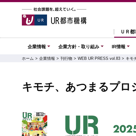
ＵＲ都
企業情報
企業方針・取り組み
IR情報
ホーム
企業情報
刊行物
WEB UR PRESS vol.83
キモ
キモチ、あつまるプロ