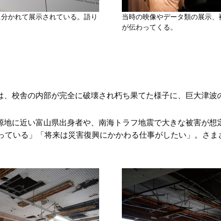
に分かれて展示されている。語り
当時の映像やデータ類の展示、
が伝わってくる。
は、校舎の内部が完全に破壊され朽ち果てた様子に、巨大津波
源地に近い富山県出身者や、南海トラフ地震で大きな被害が想
なっている」「将来は災害復興にかかわる仕事がしたい」。さま