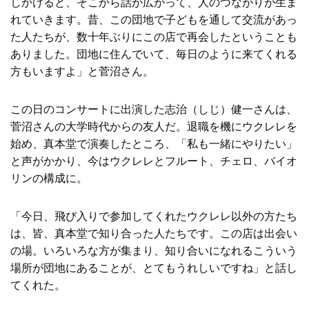
しかけると、そこから話が広がって、人のつながりが生ま
れていきます。昔、この団地で子どもを通して交流があっ
た人たちが、数十年ぶりにこの店で再会したということも
ありました。団地に住んでいて、毎日のように来てくれる
方もいますよ」と菅沼さん。
この日のコンサートに出演した志治（しじ）健一さんは、
菅沼さんの大学時代からの友人だ。退職を機にウクレレを
始め、真本堂で演奏したところ、「私も一緒にやりたい」
と声がかかり、今はウクレレとフルート、チェロ、バイオ
リンの構成に。
「今日、飛び入りで参加してくれたウクレレ以外の方たち
は、皆、真本堂で知り合った人たちです。この店は出会い
の場。いろいろな方が集まり、知り合いになれるこういう
場所が団地にあることが、とてもうれしいですね」と話し
てくれた。