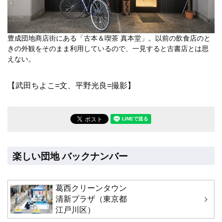
豊成団地商店街にある「古本＆喫茶 真本堂」。以前の飲食店のと
きの外観をそのまま利用しているので、一見すると古書店とは思
えない。
【武田ちよこ=文、平野光良=撮影】
LINEで送る(別ウィンドウで開
楽しい団地 バックナンバー
葛西クリーンタウン
清新プラザ（東京都
江戸川区）