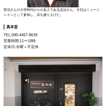
菅沼さんの大学時代からの友人である志治さん。今日はミュージ
シャンとして参加し、店を盛り上げた。
真本堂
TEL:090-4467-9639
営業時間:11〜18時
定休日:水曜＋不定休