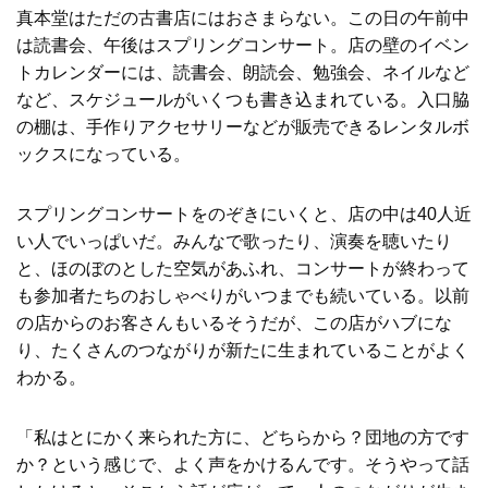
真本堂はただの古書店にはおさまらない。この日の午前中
は読書会、午後はスプリングコンサート。店の壁のイベン
トカレンダーには、読書会、朗読会、勉強会、ネイルなど
など、スケジュールがいくつも書き込まれている。入口脇
の棚は、手作りアクセサリーなどが販売できるレンタルボ
ックスになっている。
スプリングコンサートをのぞきにいくと、店の中は40人近
い人でいっぱいだ。みんなで歌ったり、演奏を聴いたり
と、ほのぼのとした空気があふれ、コンサートが終わって
も参加者たちのおしゃべりがいつまでも続いている。以前
の店からのお客さんもいるそうだが、この店がハブにな
り、たくさんのつながりが新たに生まれていることがよく
わかる。
「私はとにかく来られた方に、どちらから？団地の方です
か？という感じで、よく声をかけるんです。そうやって話