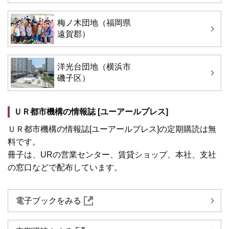
梅ノ木団地（福岡県
遠賀郡）
洋光台団地（横浜市
磯子区）
ＵＲ都市機構の情報誌 [ユーアールプレス]
ＵＲ都市機構の情報誌[ユーアールプレス]の定期購読は無
料です。
冊子は、URの営業センター、賃貸ショップ、本社、支社
の窓口などで配布しています。
電子ブックをみる