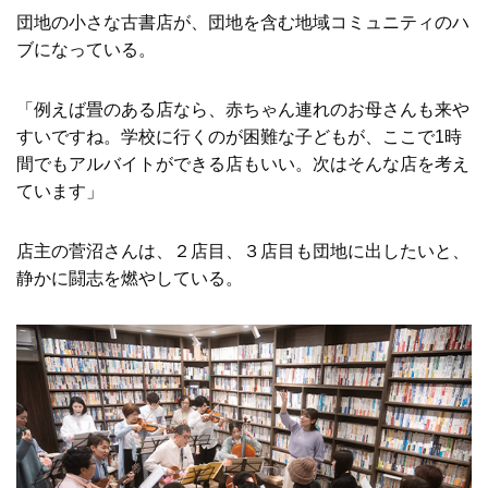
団地の小さな古書店が、団地を含む地域コミュニティのハ
ブになっている。
「例えば畳のある店なら、赤ちゃん連れのお母さんも来や
すいですね。学校に行くのが困難な子どもが、ここで1時
間でもアルバイトができる店もいい。次はそんな店を考え
ています」
店主の菅沼さんは、２店目、３店目も団地に出したいと、
静かに闘志を燃やしている。