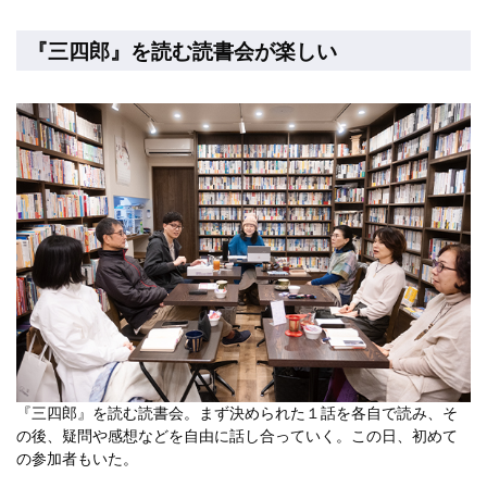
『三四郎』を読む読書会が楽しい
『三四郎』を読む読書会。まず決められた１話を各自で読み、そ
の後、疑問や感想などを自由に話し合っていく。この日、初めて
の参加者もいた。