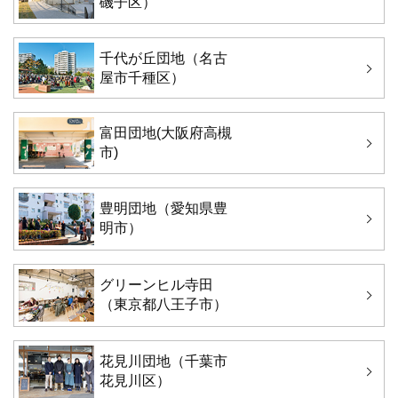
磯子区）
千代が丘団地（名古
屋市千種区）
富田団地(大阪府高槻
市)
豊明団地（愛知県豊
明市）
グリーンヒル寺田
（東京都八王子市）
花見川団地（千葉市
花見川区）