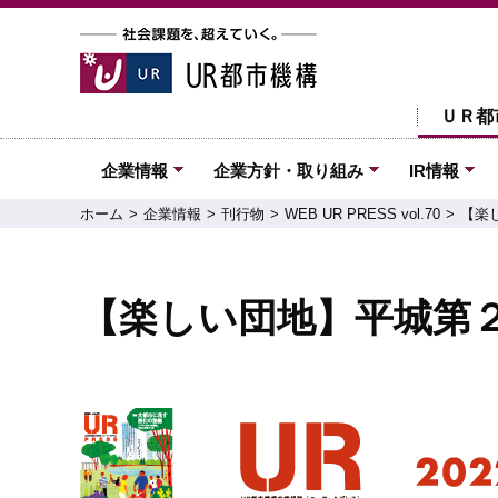
ＵＲ都
企業情報
企業方針・取り組み
IR情報
ホーム
企業情報
刊行物
WEB UR PRESS vol.70
【楽
【楽しい団地】平城第２