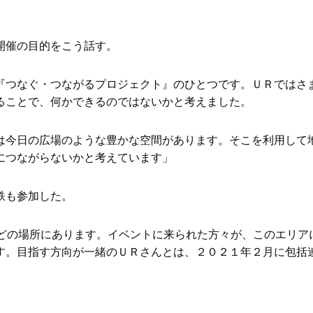
開催の目的をこう話す。
『つなぐ・つながるプロジェクト』のひとつです。ＵＲではさ
ることで、何かできるのではないかと考えました。
は今日の広場のような豊かな空間があります。そこを利用して
につながらないかと考えています」
鉄も参加した。
ほどの場所にあります。イベントに来られた方々が、このエリア
す。目指す方向が一緒のＵＲさんとは、２０２１年２月に包括
。