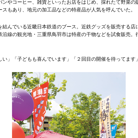
パンやコーヒー、雑貨といったお店をはじめ、採れたて野菜の
ースもあり、地元の加工品などの特産品が人気を呼んでいた。
を結んでいる近畿日本鉄道のブース。近鉄グッズを販売する店
鉄沿線の観光地・三重県鳥羽市は特産の干物などを試食販売。
しい」「子どもも喜んでいます」「２回目の開催を待ってます