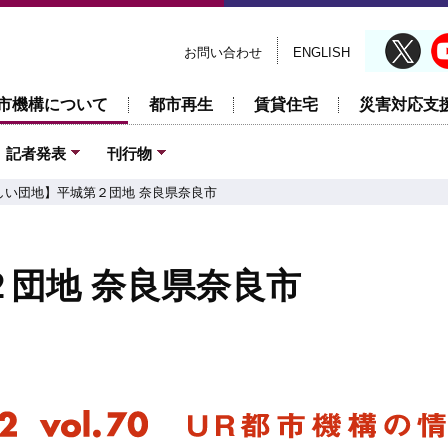
お問い合わせ
ENGLISH
市機構について
都市再生
賃貸住宅
災害対応支
記者発表
刊行物
しい団地】平城第２団地 奈良県奈良市
団地 奈良県奈良市