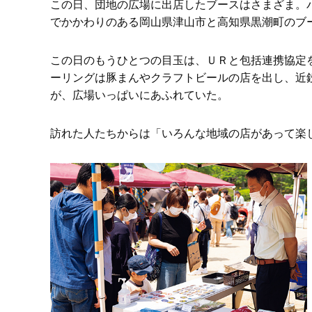
この日、団地の広場に出店したブースはさまざま。
でかかわりのある岡山県津山市と高知県黒潮町のブ
この日のもうひとつの目玉は、ＵＲと包括連携協定
ーリングは豚まんやクラフトビールの店を出し、近
が、広場いっぱいにあふれていた。
訪れた人たちからは「いろんな地域の店があって楽