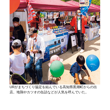
URがまちづくり協定を結んでいる高知県黒潮町からの出
店。地鶏やカツオの缶詰などが人気を呼んでいた。