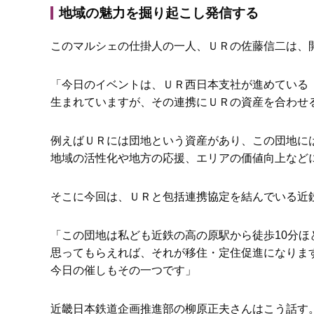
地域の魅力を掘り起こし発信する
このマルシェの仕掛人の一人、ＵＲの佐藤信二は、
「今日のイベントは、ＵＲ西日本支社が進めている
生まれていますが、その連携にＵＲの資産を合わせ
例えばＵＲには団地という資産があり、この団地に
地域の活性化や地方の応援、エリアの価値向上など
そこに今回は、ＵＲと包括連携協定を結んでいる近
「この団地は私ども近鉄の高の原駅から徒歩10分
思ってもらえれば、それが移住・定住促進になりま
今日の催しもその一つです」
近畿日本鉄道企画推進部の柳原正夫さんはこう話す