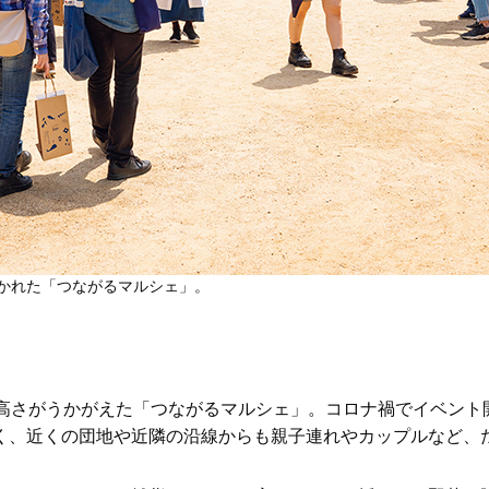
かれた「つながるマルシェ」。
の高さがうかがえた「つながるマルシェ」。コロナ禍でイベント
く、近くの団地や近隣の沿線からも親子連れやカップルなど、