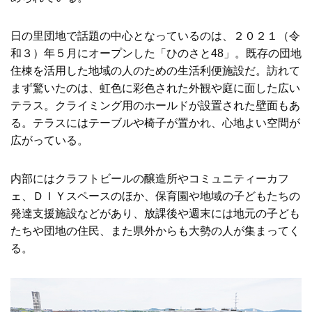
日の里団地で話題の中心となっているのは、２０２１（令
和３）年５月にオープンした「ひのさと48」。既存の団地
住棟を活用した地域の人のための生活利便施設だ。訪れて
まず驚いたのは、虹色に彩色された外観や庭に面した広い
テラス。クライミング用のホールドが設置された壁面もあ
る。テラスにはテーブルや椅子が置かれ、心地よい空間が
広がっている。
内部にはクラフトビールの醸造所やコミュニティーカフ
ェ、ＤＩＹスペースのほか、保育園や地域の子どもたちの
発達支援施設などがあり、放課後や週末には地元の子ども
たちや団地の住民、また県外からも大勢の人が集まってく
る。