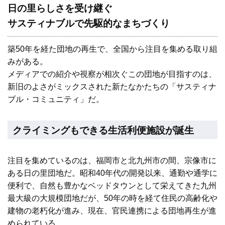
日の里らしさを受け継ぐ
サスティナブルで先駆的なまちづくり
築50年を経た団地の再生で、全国から注目を集める取り組
みがある。
メディアでの紹介や視察が相次ぐこの団地が目指すのは、
新旧のよさがミックスされた新たなかたちの「サスティナ
ブル・コミュニティ」だ。
クライミングもできる生活利便施設が誕生
注目を集めているのは、福岡市と北九州市の間、宗像市に
ある日の里団地だ。昭和40年代の開発以来、通勤や通学に
便利で、自然も豊かなベッドタウンとして栄えてきた九州
最大級の大規模団地だが、50年の時を経て住民の高齢化や
建物の老朽化が進み、現在、官民連携による団地再生が進
められている。