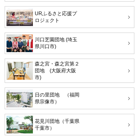
URふるさと応援プ
ロジェクト
川口芝園団地 (埼玉
県川口市)
森之宮・森之宮第２
団地 (大阪府大阪
市)
日の里団地 （福岡
県宗像市）
花見川団地（千葉県
千葉市）