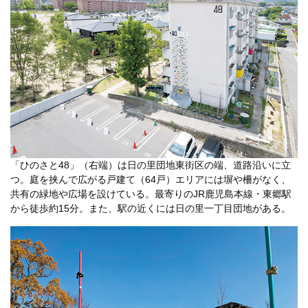
「ひのさと48」（右端）は日の里団地東街区の端、道路沿いに立
つ。庭を挟んで広がる戸建て（64戸）エリアには塀や柵がなく、
共有の緑地や広場を設けている。最寄りのJR鹿児島本線・東郷駅
から徒歩約15分。また、駅の近くには日の里一丁目団地がある。