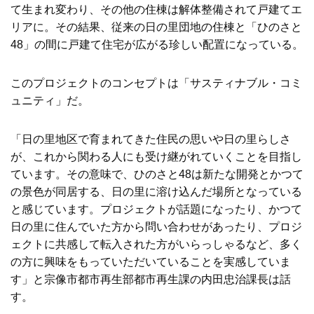
て生まれ変わり、その他の住棟は解体整備されて戸建てエ
リアに。その結果、従来の日の里団地の住棟と「ひのさと
48」の間に戸建て住宅が広がる珍しい配置になっている。
このプロジェクトのコンセプトは「サスティナブル・コミ
ュニティ」だ。
「日の里地区で育まれてきた住民の思いや日の里らしさ
が、これから関わる人にも受け継がれていくことを目指し
ています。その意味で、ひのさと48は新たな開発とかつて
の景色が同居する、日の里に溶け込んだ場所となっている
と感じています。プロジェクトが話題になったり、かつて
日の里に住んでいた方から問い合わせがあったり、プロジ
ェクトに共感して転入された方がいらっしゃるなど、多く
の方に興味をもっていただいていることを実感していま
す」と宗像市都市再生部都市再生課の内田忠治課長は話
す。