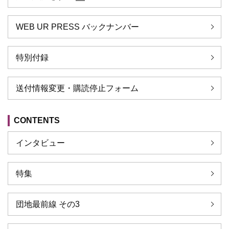
WEB UR PRESS バックナンバー
特別付録
送付情報変更・購読停止フォーム
CONTENTS
インタビュー
特集
団地最前線 その3