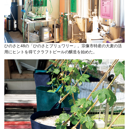
ひのさと48の「ひのさとブリュワリー」。宗像市特産の大麦の活
用にヒントを得てクラフトビールの醸造を始めた。