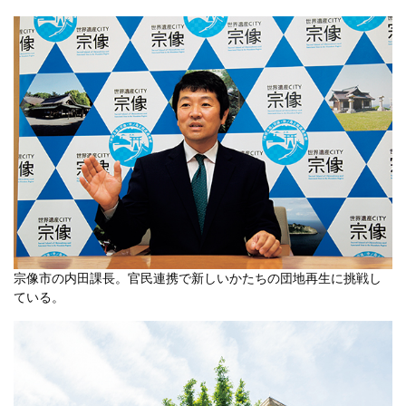
宗像市の内田課長。官民連携で新しいかたちの団地再生に挑戦し
ている。