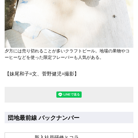
夕方には売り切れることが多いクラフトビール。地場の果物やコ
ーヒーなどを使った限定フレーバーも人気がある。
【妹尾和子=文、菅野健児=撮影】
LINEで送る(別ウィンドウで開きます
団地最前線 バックナンバー
新入社員研修とコラ