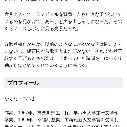
六月に入って、ランドセルを背負ったちいさな子が歩いて
いるのを見かけて、あっ、と声を出しそうになった。その
くらい、久しぶりに見る光景だった。
分散登校だからか、以前のようなにぎやかな声は聞こえて
こないし、保育園から歌声もまだ届かない。それでも登下
校する子どもたちの姿は、止まっていた時間を、ゆっくり
動かしはじめてくれているように感じる。
プロフィール
かくた・みつよ
作家。1967年、神奈川県生まれ。早稲田大学第一文学部
卒業。1990年「幸福な遊戯」で海燕新人文学賞を受賞し
デビュー。『対岸の彼女』（文藝春秋）での直木賞をはじ