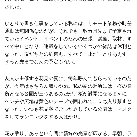
された。
ひとりで書き仕事をしている私には、リモート業務や時差
通勤は無関係なのだが、それでも、数カ月先まで予定され
ていたイベント、イベントのための出張、講座、取材、す
べて中止となり、連載をしているいくつかの雑誌は休刊と
なった。友だちとの約束も、すべて中止だ。とりあえず、
ずっと先までなんの予定もない。
友人が主催する花見の宴に、毎年呼んでもらっているのだ
が、今年はもちろん取りやめ。私の家の近所には、桜の名
所となる公園が三つあるのだが、桜が満開になるまえに、
ベンチや広場は黄色いテープで囲われて、立ち入り禁止と
なった。いつも花見客でごった返している公園は、マスク
をしてランニングをする人ばかり。
花が散り、あっという間に新緑の光景が広がる。早朝、ラ