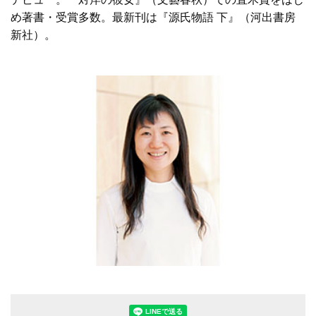
め著書・受賞多数。最新刊は『源氏物語 下』（河出書房
新社）。
LINEで送る(別ウィンドウで開きます