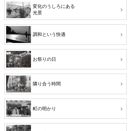
変化のうしろにある
光景
調和という快適
お祭りの日
隣り合う時間
町の明かり