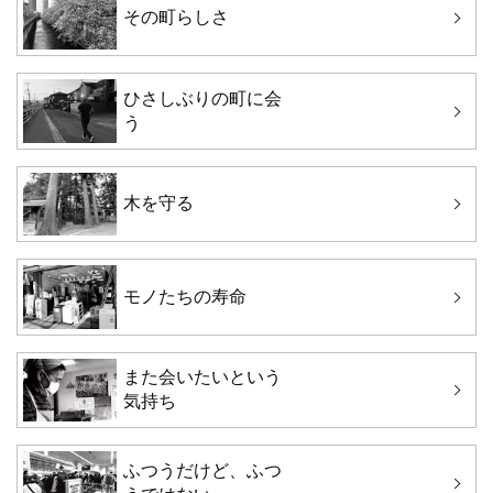
その町らしさ
ひさしぶりの町に会
う
木を守る
モノたちの寿命
また会いたいという
気持ち
ふつうだけど、ふつ