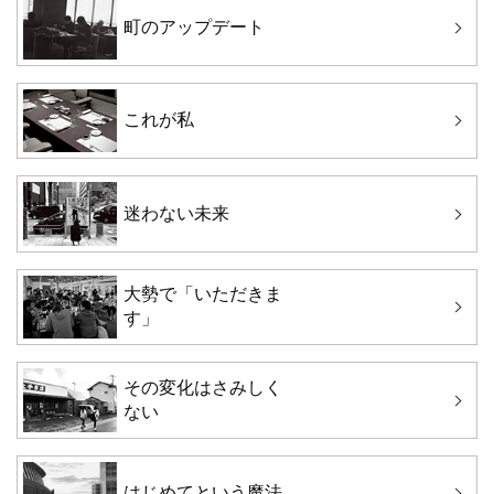
町のアップデート
これが私
迷わない未来
大勢で「いただきま
す」
その変化はさみしく
ない
はじめてという魔法