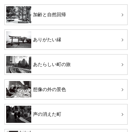
加齢と自然回帰
ありがたい縁
あたらしい町の旅
想像の外の景色
声の消えた町