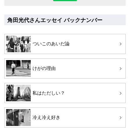
角田光代さんエッセイ バックナンバー
ついこのあいだ論
けがの理由
私はただしい？
冷え冷え好き