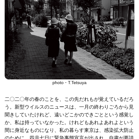
photo・T.Tetsuya
二〇二〇年の春のことを、この先だれもが覚えているだろ
う。新型ウイルスのニュースは、一月の終わりごろから見
聞きしていたけれど、遠いどこかのできごとという感覚し
か、私は持っていなかった。けれどもあれよあれよという
間に身近なものになり、私の暮らす東京は、感染拡大防止
のために、四月七日に緊急事態宣言が出され、自粛が要請