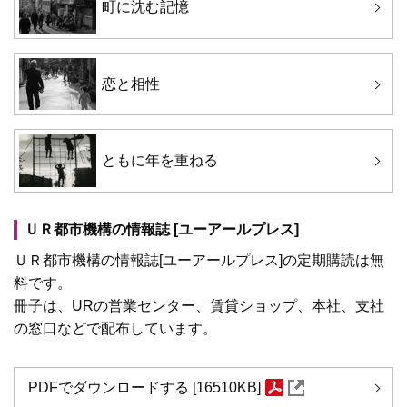
町に沈む記憶
恋と相性
ともに年を重ねる
ＵＲ都市機構の情報誌 [ユーアールプレス]
ＵＲ都市機構の情報誌[ユーアールプレス]の定期購読は無
料です。
冊子は、URの営業センター、賃貸ショップ、本社、支社
の窓口などで配布しています。
PDFでダウンロードする [16510KB]