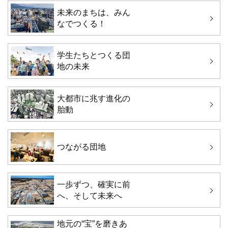
未来のまちは、みん
なでつくる！
学生たちとつくる団
地の未来
大都市に兆す進化の
胎動
つながる団地
一歩ずつ、確実に前
へ、そして未来へ
地元の“宝”を磨きあ