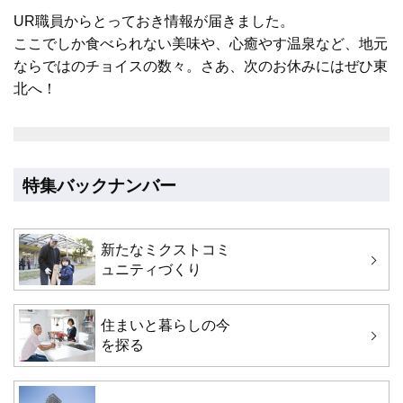
UR職員からとっておき情報が届きました。
ここでしか食べられない美味や、心癒やす温泉など、地元
ならではのチョイスの数々。さあ、次のお休みにはぜひ東
北へ！
特集バックナンバー
新たなミクストコミ
ュニティづくり
住まいと暮らしの今
を探る