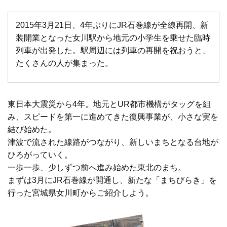
2015年3月21日、4年ぶりにJR石巻線が全線再開、新
装開業となった女川駅から地元の小学生を乗せた臨時
列車が出発した。駅周辺には列車の再開を祝おうと、
たくさんの人が集まった。
東日本大震災から4年。地元とUR都市機構がタッグを組
み、スピードを第一に進めてきた復興事業が、小さな実を
結び始めた。
津波で流された線路がつながり、新しいまちとなる台地が
ひろがっていく。
一歩一歩、少しずつ前へ進み始めた東北のまち。
まずは3月にJR石巻線が開通し、新たな「まちびらき」を
行った宮城県女川町からご紹介しよう。