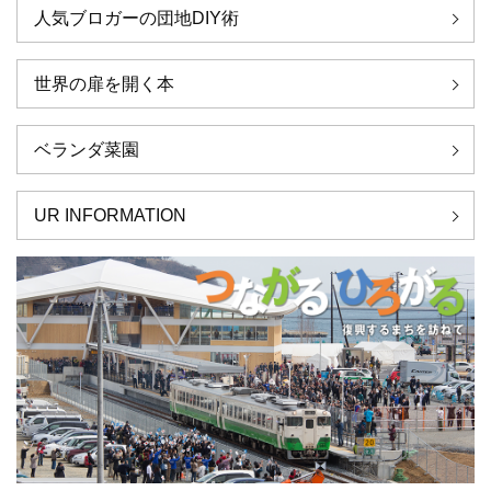
人気ブロガーの団地DIY術
世界の扉を開く本
ベランダ菜園
UR INFORMATION