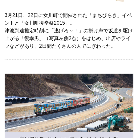
3月21日、22日に女川町で開催された「まちびらき」イベ
ントと「女川町復幸祭2015」。
津波到達推定時刻に「逃げろ～！」の掛け声で坂道を駆け
上がる「復幸男」（写真左側2点）をはじめ、出店やライ
ブなどがあり、2日間たくさんの人でにぎわった。