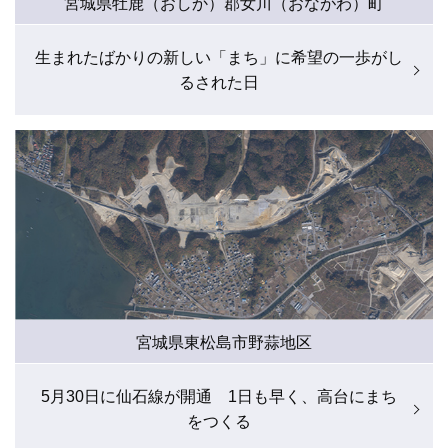
宮城県牡鹿（おしか）郡女川（おながわ）町
生まれたばかりの新しい「まち」に希望の一歩がし
るされた日
宮城県東松島市野蒜地区
5月30日に仙石線が開通 1日も早く、高台にまち
をつくる