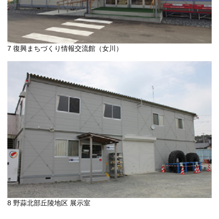
7 復興まちづくり情報交流館（女川）
8 野蒜北部丘陵地区 展示室