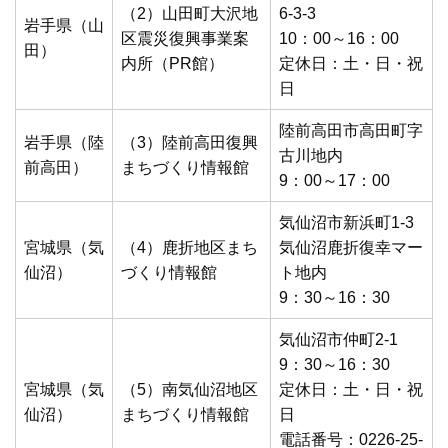
（2）山田町大沢地
6-3-3
岩手県（山
区震災復興事業案
10：00～16：00
田）
内所（PR館）
定休日：土・日・祝
日
陸前高田市高田町字
岩手県（陸
（3）陸前高田復興
古川地内
前高田）
まちづくり情報館
9：00～17：00
気仙沼市新浜町1-3
宮城県（気
（4）鹿折地区まち
気仙沼鹿折復幸マー
仙沼）
づくり情報館
ト地内
9：30～16：30
気仙沼市仲町2-1
9：30～16：30
宮城県（気
（5）南気仙沼地区
定休日：土・日・祝
仙沼）
まちづくり情報館
日
電話番号：0226-25-