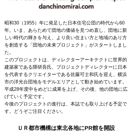
昭和30（1955）年に発足した日本住宅公団の時代から60
年。いま、あらためて団地の価値を見つめ直し、団地に新
しい時代の輝きを与え、より良い住まい方と地域のあり方
を創造する「団地の未来プロジェクト」がスタートしまし
た。
このプロジェクトは、ディレクターアーキテクトに世界的
建築家である隈研吾氏、プロジェクトディレクターに日本
を代表するクリエイターである佐藤可士和氏を迎え、横浜
市の洋光台団地をモデルエリアとして動き始めています。
平成28年度中をめどに成果を上げ、その後、他の団地に広
げていく予定です。
今後のプロジェクトの進行は、本誌でも取り上げる予定で
す。どうぞご注目ください。
ＵＲ都市機構は東北各地にPR館を開設