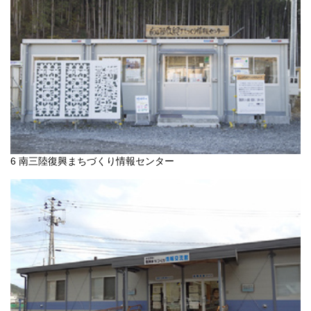
6 南三陸復興まちづくり情報センター