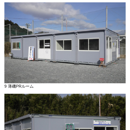
9 薄磯PRルーム