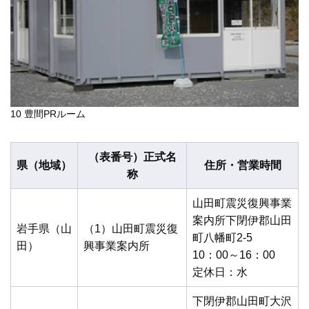
10 豊間PRルーム
（表番号）正式名
県（地域）
住所・営業時間
称
山田町震災復興事業
案内所下閉伊郡山田
岩手県（山
（1）山田町震災復
町八幡町2-5
田）
興事業案内所
10：00～16：00
定休日：水
下閉伊郡山田町大沢