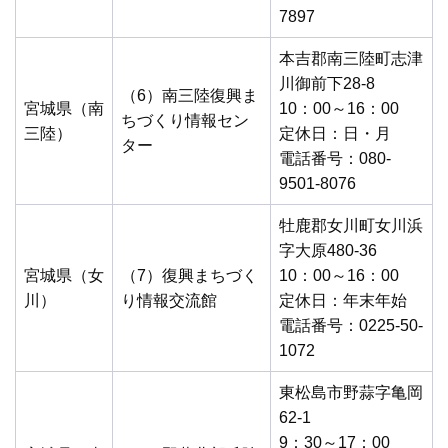
7897
本吉郡南三陸町志津
川御前下28-8
（6）南三陸復興ま
宮城県（南
10：00～16：00
ちづくり情報セン
三陸）
定休日：日・月
ター
電話番号：080-
9501-8076
牡鹿郡女川町女川浜
字大原480-36
宮城県（女
（7）復興まちづく
10：00～16：00
川）
り情報交流館
定休日：年末年始
電話番号：0225-50-
1072
東松島市野蒜字亀岡
62-1
9：30～17：00