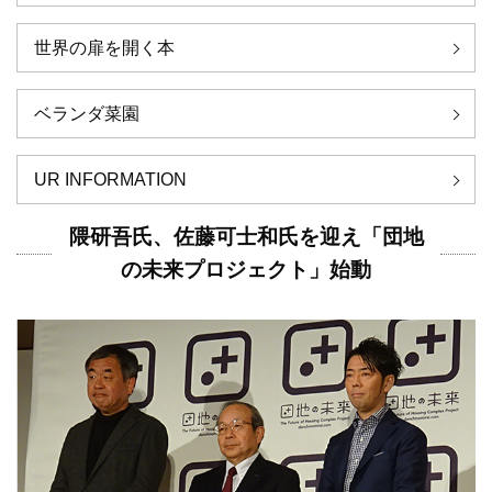
世界の扉を開く本
ベランダ菜園
UR INFORMATION
隈研吾氏、佐藤可士和氏を迎え「団地
の未来プロジェクト」始動