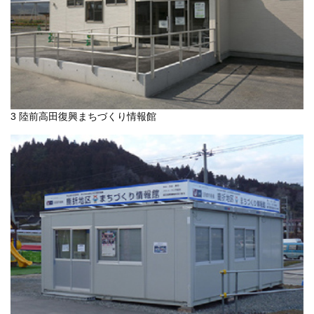
3 陸前高田復興まちづくり情報館