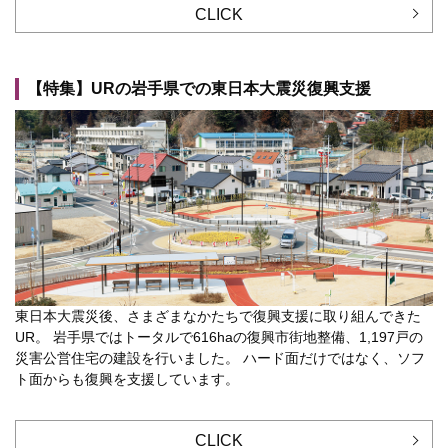
CLICK
【特集】URの岩手県での東日本大震災復興支援
東日本大震災後、さまざまなかたちで復興支援に取り組んできた
UR。 岩手県ではトータルで616haの復興市街地整備、1,197戸の
災害公営住宅の建設を行いました。 ハード面だけではなく、ソフ
ト面からも復興を支援しています。
CLICK