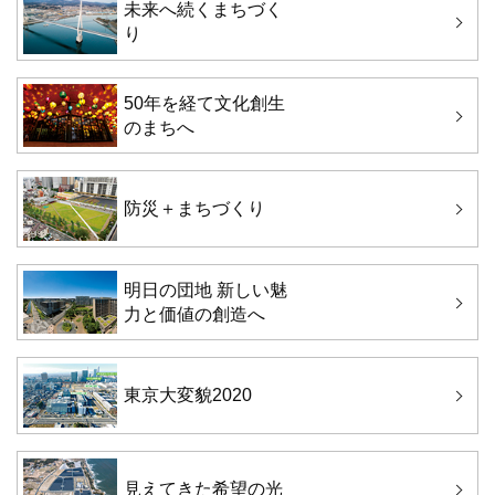
未来へ続くまちづく
り
50年を経て文化創生
のまちへ
防災＋まちづくり
明日の団地 新しい魅
力と価値の創造へ
東京大変貌2020
見えてきた希望の光