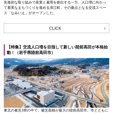
先進的な取り組みで産業と雇用を創出する一方、人口増に向かっ
て着実なまちづくりを進める浪江町。その拠点となる交流スペー
ス「なみいえ」がオープンした。
CLICK
【特集】交流人口増を目指して新しい陸前高田が本格始
動！（岩手県陸前高田市）
東北の被災3県の中で、被災面積が最大の陸前高田市。市とともに