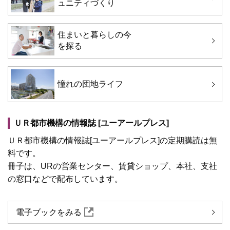
ュニティづくり
住まいと暮らしの今
を探る
憧れの団地ライフ
ＵＲ都市機構の情報誌 [ユーアールプレス]
ＵＲ都市機構の情報誌[ユーアールプレス]の定期購読は無
料です。
冊子は、URの営業センター、賃貸ショップ、本社、支社
の窓口などで配布しています。
電子ブックをみる