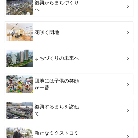
復興からまちづくり
へ
花咲く団地
まちづくりの未来へ
団地には子供の笑顔
が一番
復興するまちを訪ね
て
新たなミクストコミ