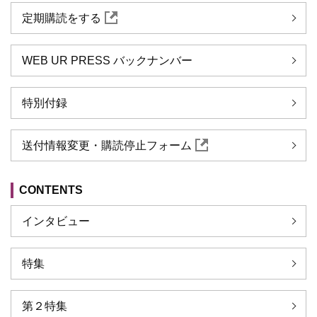
定期購読をする
WEB UR PRESS バックナンバー
特別付録
送付情報変更・購読停止フォーム
CONTENTS
インタビュー
特集
第２特集