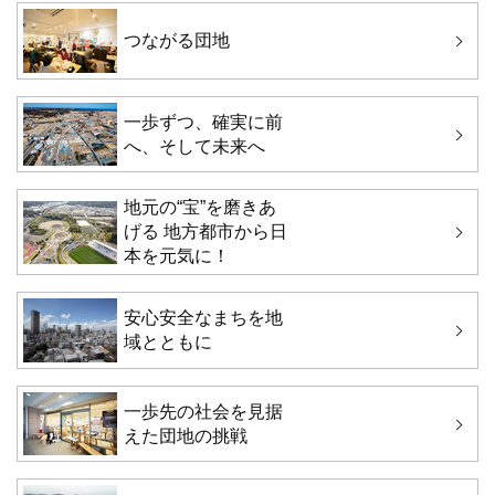
つながる団地
一歩ずつ、確実に前
へ、そして未来へ
地元の“宝”を磨きあ
げる 地方都市から日
本を元気に！
安心安全なまちを地
域とともに
一歩先の社会を見据
えた団地の挑戦