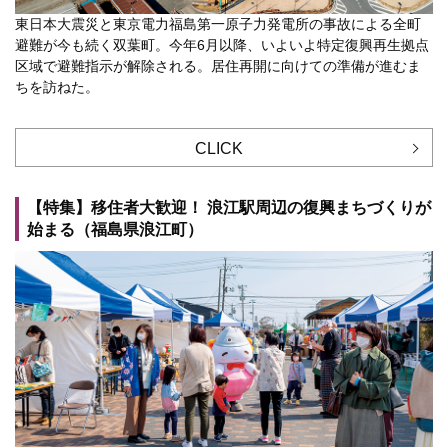
東日本大震災と東京電力福島第一原子力発電所の事故による全町
避難が今も続く双葉町。今年6月以降、いよいよ特定復興再生拠点
区域で避難指示が解除される。居住再開に向けての準備が進むま
ちを訪ねた。
CLICK
【特集】移住者大歓迎！ 浪江駅周辺の復興まちづくりが
始まる（福島県浪江町）