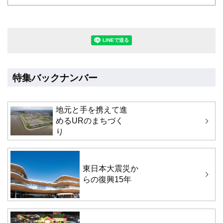
LINEで送る(別ウィンドウで開きます
特集バックナンバー
地元と手を携えて進
めるURのまちづく
り
東日本大震災か
らの復興15年