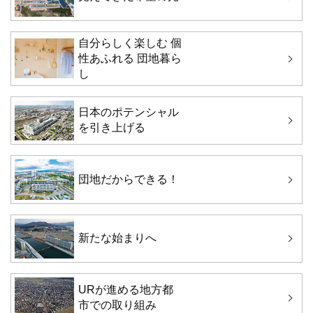
自分らしく楽しむ 個
性あふれる 団地暮ら
し
日本のポテンシャル
を引き上げる
団地だからできる！
新たな始まりへ
URが進める地方都
市での取り組み