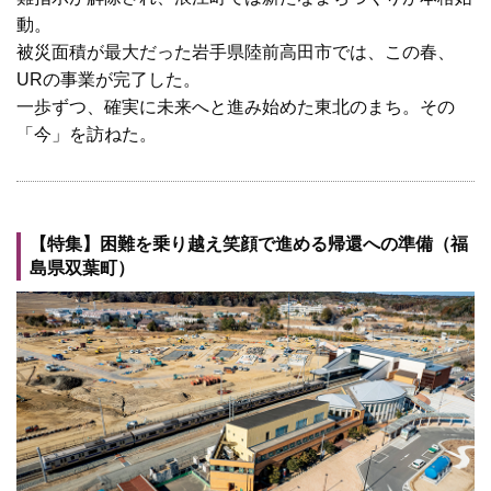
動。
被災面積が最大だった岩手県陸前高田市では、この春、
URの事業が完了した。
一歩ずつ、確実に未来へと進み始めた東北のまち。その
「今」を訪ねた。
【特集】困難を乗り越え笑顔で進める帰還への準備（福
島県双葉町）