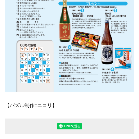
【パズル制作=ニコリ】
LINEで送る(別ウィンドウで開きます