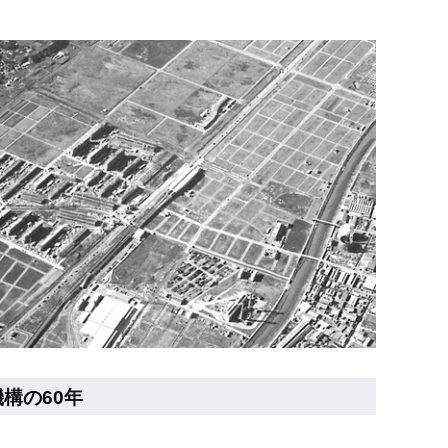
構の60年