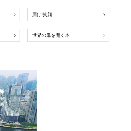
届け!笑顔
世界の扉を開く本