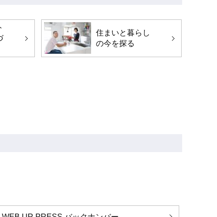
ト
住まいと暮らし
づ
の今を探る
WEB UR PRESS バックナンバー