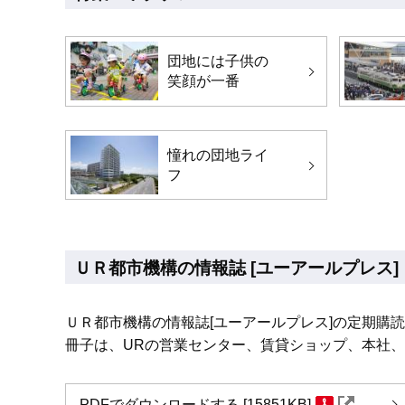
団地には子供の
笑顔が一番
憧れの団地ライ
フ
ＵＲ都市機構の情報誌 [ユーアールプレス]
ＵＲ都市機構の情報誌[ユーアールプレス]の定期購
冊子は、URの営業センター、賃貸ショップ、本社
PDFでダウンロードする [15851KB]