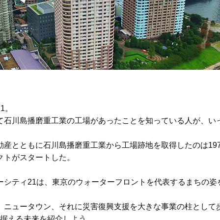
1。
て石川島播磨重工業の工場があったことを知っている人が、い
産とともに石川島播磨重工業から工場跡地を取得したのは197
クトがスタートした。
ーシティ21は、東京のウォーターフロントを代表するまちの姿
、ニュータウン、それに災害復興支援を大きな事業の柱として
見据える未来を紹介しよう。