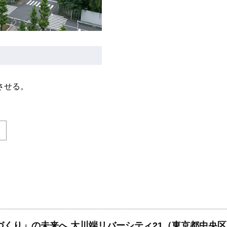
させる。
づくり」の未来へ 大川端リバーシティ21（東京都中央区