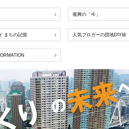
復興の「今」
イ まちの記憶
人気ブロガーの団地DIY術
FORMATION