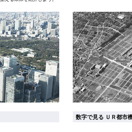
数字で見る ＵＲ都市機