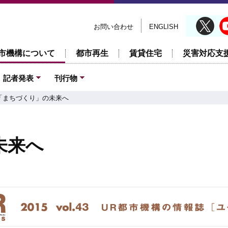
お問い合わせ
ENGLISH
市機構について
都市再生
賃貸住宅
災害対応支
記者発表
刊行物
「まちづくり」の未来へ
未来へ