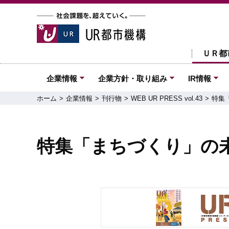
ＵＲ都
企業情報
企業方針・取り組み
IR情報
ホーム
企業情報
刊行物
WEB UR PRESS vol.43
特集
特集「まちづくり」の