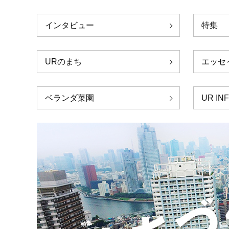
インタビュー
特集
URのまち
エッセ
ベランダ菜園
UR IN