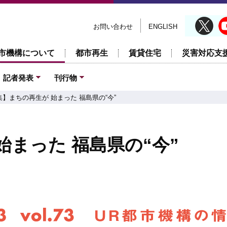
お問い合わせ
ENGLISH
市機構について
都市再生
賃貸住宅
災害対応支
記者発表
刊行物
集】まちの再生が 始まった 福島県の“今”
始まった 福島県の“今”