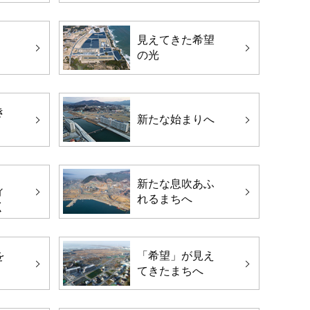
見えてきた希望
の光
き
新たな始まりへ
新たな息吹あふ
ィ
れるまちへ
く
を
「希望」が見え
てきたまちへ