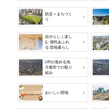
防災＋まちづく
り
自分らしく楽し
む 個性あふれ
る 団地暮らし
URが進める地
方都市での取り
組み
おいしい団地