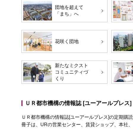
団地を超えて
「まち」へ
花咲く団地
新たなミクスト
コミュニティづ
くり
ＵＲ都市機構の情報誌 [ユーアールプレス]
ＵＲ都市機構の情報誌[ユーアールプレス]の定期購
冊子は、URの営業センター、賃貸ショップ、本社