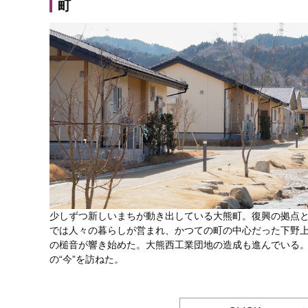
町
少しずつ新しいまちが動き出している大熊町。復興の拠点
では人々の暮らしが営まれ、かつての町の中心だった下野
の槌音が響き始めた。大熊西工業団地の造成も進んでいる
の“今”を訪ねた。