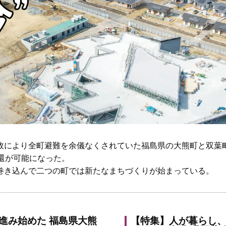
故により全町避難を余儀なくされていた福島県の大熊町と双葉
還が可能になった。
巻き込んで二つの町では新たなまちづくりが始まっている。
進み始めた 福島県大熊
【特集】人が暮らし、