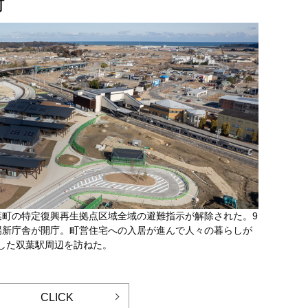
町
、双葉町の特定復興再生拠点区域全域の避難指示が解除された。9
場新庁舎が開庁。町営住宅への入居が進んで人々の暮らしが
した双葉駅周辺を訪ねた。
CLICK