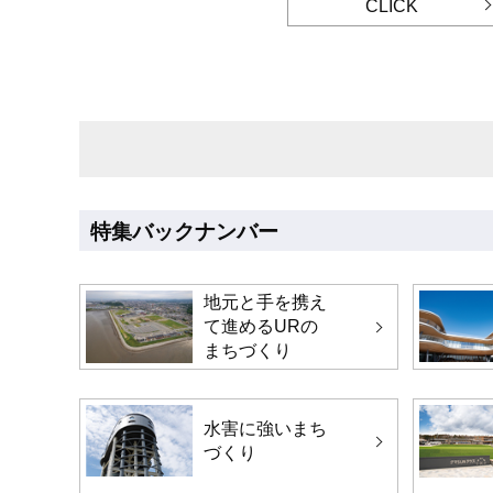
CLICK
特集バックナンバー
地元と手を携え
て進めるURの
まちづくり
水害に強いまち
づくり