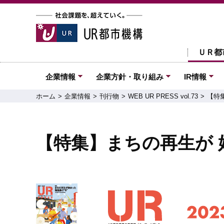
ＵＲ都
企業情報
企業方針・取り組み
IR情報
ホーム
企業情報
刊行物
WEB UR PRESS vol.73
【特
【特集】まちの再生が 