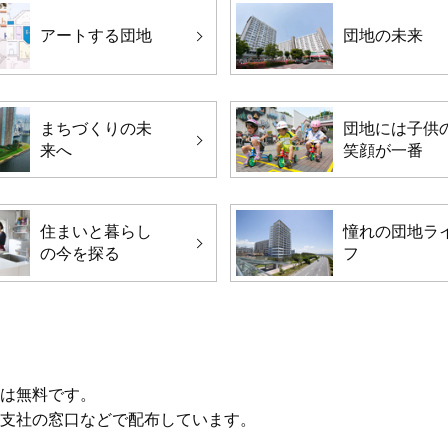
アートする団地
団地の未来
まちづくりの未
団地には子供
来へ
笑顔が一番
住まいと暮らし
憧れの団地ラ
の今を探る
フ
読は無料です。
、支社の窓口などで配布しています。