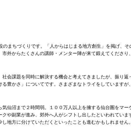
主役のまちづくりです。「人からはじまる地方創生」を掲げ、そ
、市外からたくさんの講師・メンター陣が来て鍛えてくださり
、社会課題を同時に解決する機会と考えてきましたが、振り返
ける豊かさ」についてです。さまざまなトライをしていますが
ら気仙沼まで２時間弱。１００万人以上を擁する仙台圏をマー
ークや副業が進み、郊外へ人がシフトし出したといわれていま
少し地方に分けていただくといったことも進むかもしれません