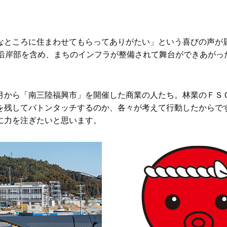
なところに住まわせてもらってありがたい」という喜びの声が届
川沿岸部を含め、まちのインフラが整備されて舞台ができあがっ
月から「南三陸福興市」を開催した商業の人たち。林業のＦＳ
を残してバトンタッチするのか、各々が考えて行動したからで
に力を注ぎたいと思います。