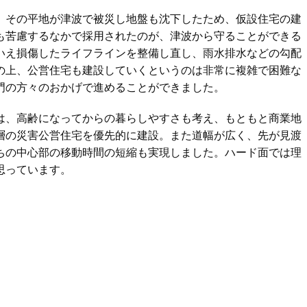
。その平地が津波で被災し地盤も沈下したため、仮設住宅の建
も苦慮するなかで採用されたのが、津波から守ることができる
いえ損傷したライフラインを整備し直し、雨水排水などの勾配
の上、公営住宅も建設していくというのは非常に複雑で困難な
門の方々のおかげで進めることができました。
は、高齢になってからの暮らしやすさも考え、もともと商業地
層の災害公営住宅を優先的に建設。また道幅が広く、先が見渡
ちの中心部の移動時間の短縮も実現しました。ハード面では理
思っています。