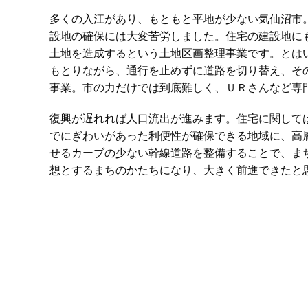
多くの入江があり、もともと平地が少ない気仙沼市
設地の確保には大変苦労しました。住宅の建設地に
土地を造成するという土地区画整理事業です。とは
もとりながら、通行を止めずに道路を切り替え、そ
事業。市の力だけでは到底難しく、ＵＲさんなど専
復興が遅れれば人口流出が進みます。住宅に関して
でにぎわいがあった利便性が確保できる地域に、高
せるカーブの少ない幹線道路を整備することで、ま
想とするまちのかたちになり、大きく前進できたと