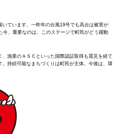
いています。一昨年の台風19号でも高台は被害が
た今、重要なのは、このステージで町民がどう躍動
Ｃ、漁業のＡＳＣといった国際認証取得も震災を経て
す。持続可能なまちづくりは町民が主体。今後は、環