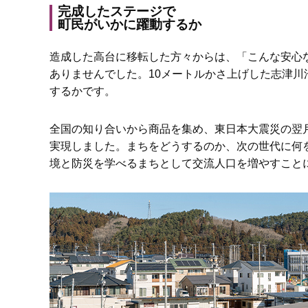
完成したステージで
町民がいかに躍動するか
造成した高台に移転した方々からは、「こんな安心
ありませんでした。10メートルかさ上げした志津
するかです。
全国の知り合いから商品を集め、東日本大震災の翌
実現しました。まちをどうするのか、次の世代に何
境と防災を学べるまちとして交流人口を増やすこと