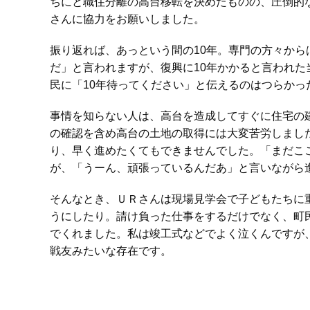
ちにと職住分離の高台移転を決めたものの、圧倒的
さんに協力をお願いしました。
振り返れば、あっという間の10年。専門の方々から
だ」と言われますが、復興に10年かかると言われ
民に「10年待ってください」と伝えるのはつらか
事情を知らない人は、高台を造成してすぐに住宅の
の確認を含め高台の土地の取得には大変苦労しまし
り、早く進めたくてもできませんでした。「まだこ
が、「うーん、頑張っているんだあ」と言いながら
そんなとき、ＵＲさんは現場見学会で子どもたちに
うにしたり。請け負った仕事をするだけでなく、町
でくれました。私は竣工式などでよく泣くんですが
戦友みたいな存在です。