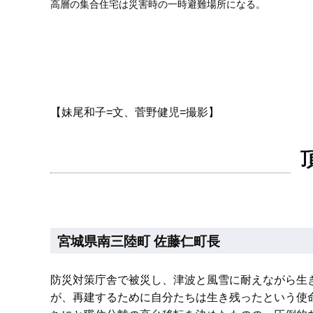
高層の集合住宅は災害時の一時避難場所になる。
【妹尾和子=文、菅野健児=撮影】
宮城県南三陸町 佐藤仁町長
防災対策庁舎で被災し、津波と風雪に耐えながら生
が、再建するために自分たちは生き残ったという使