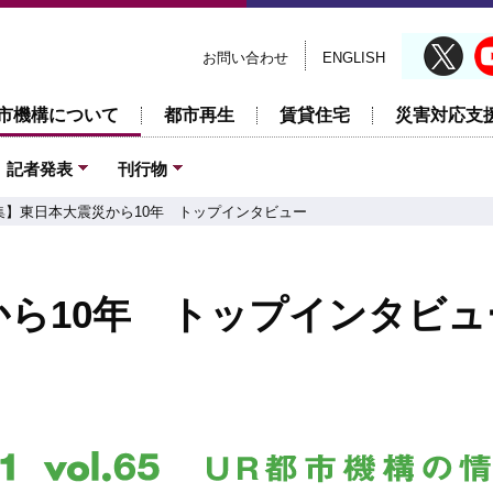
お問い合わせ
ENGLISH
市機構について
都市再生
賃貸住宅
災害対応支
記者発表
刊行物
集】東日本大震災から10年 トップインタビュー
ら10年 トップインタビュ