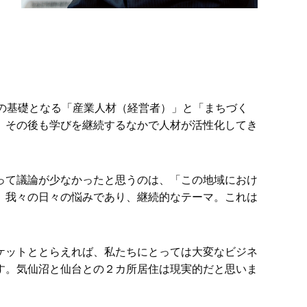
の基礎となる「産業人材（経営者）」と「まちづく
、その後も学びを継続するなかで人材が活性化してき
って議論が少なかったと思うのは、「この地域におけ
、我々の日々の悩みであり、継続的なテーマ。これは
ケットととらえれば、私たちにとっては大変なビジネ
す。気仙沼と仙台との２カ所居住は現実的だと思いま
。