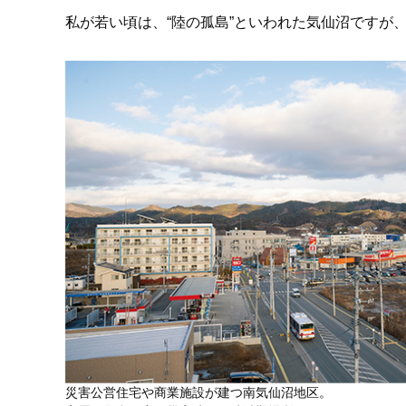
私が若い頃は、“陸の孤島”といわれた気仙沼ですが
災害公営住宅や商業施設が建つ南気仙沼地区。