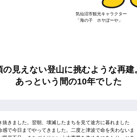
気仙沼市観光キャラクター
「海の子 ホヤぼーや」
頂の見えない登山に挑むような再建
あっという間の10年でした
き抜きました。翌朝、壊滅したまちを見て途方に暮れました
命感で今日までやってきました。二度と津波で命を失わないま