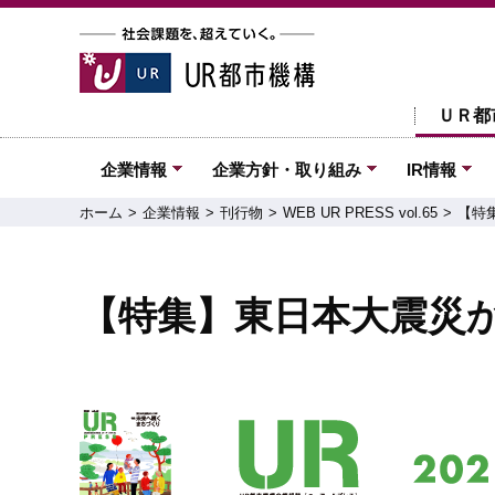
ＵＲ都
企業情報
企業方針・取り組み
IR情報
ホーム
企業情報
刊行物
WEB UR PRESS vol.65
【特
【特集】東日本大震災か