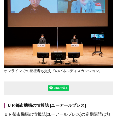
オンラインでの登壇者も交えてのパネルディスカッション。
LINEで送る(別ウィンドウで開きます
ＵＲ都市機構の情報誌 [ユーアールプレス]
ＵＲ都市機構の情報誌[ユーアールプレス]の定期購読は無