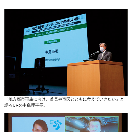
「地方都市再生に向け、首長や市民とともに考えていきたい」と
語るURの中島理事長。