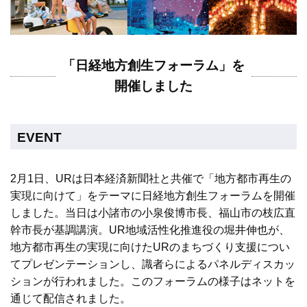
「日経地方創生フォーラム」を
開催しました
EVENT
2月1日、URは日本経済新聞社と共催で「地方都市再生の
実現に向けて」をテーマに日経地方創生フォーラムを開催
しました。当日は小諸市の小泉俊博市長、福山市の枝広直
幹市長が基調講演。UR地域活性化推進役の堀井伸也が、
地方都市再生の実現に向けたURのまちづくり支援につい
てプレゼンテーションし、識者らによるパネルディスカッ
ションが行われました。このフォーラムの様子はネットを
通じて配信されました。