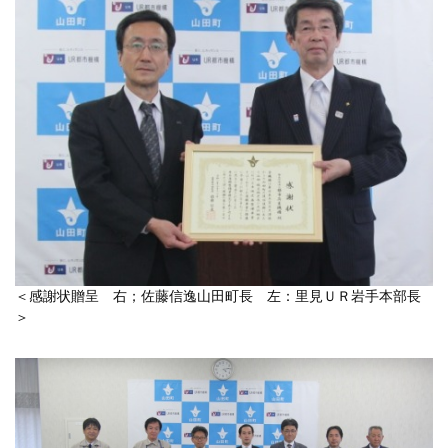
＜感謝状贈呈 右；佐藤信逸山田町長 左：里見ＵＲ岩手本部長
＞