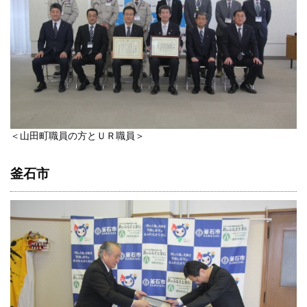
＜山田町職員の方とＵＲ職員＞
釜石市