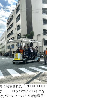
0月に開催された「IN THE LOOP
では、ヨーロッパのビアバイクを
したパーティーバイクが移動手