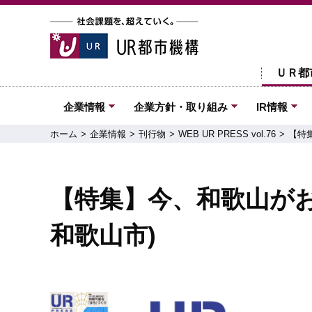
ＵＲ都
企業情報
企業方針・取り組み
IR情報
ホーム
企業情報
刊行物
WEB UR PRESS vol.76
【特
【特集】今、和歌山がお
和歌山市)