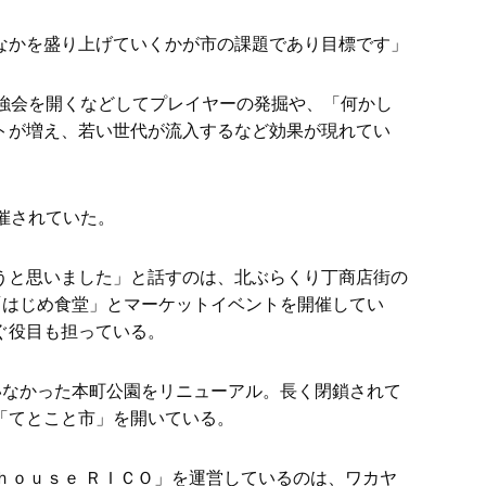
なかを盛り上げていくかが市の課題であり目標です」
強会を開くなどしてプレイヤーの発掘や、「何かし
トが増え、若い世代が流入するなど効果が現れてい
催されていた。
うと思いました」と話すのは、北ぶらくり丁商店街の
「はじめ食堂」とマーケットイベントを開催してい
ぐ役目も担っている。
いなかった本町公園をリニューアル。長く閉鎖されて
「てとこと市」を開いている。
ｈｏｕｓｅ ＲＩＣＯ」を運営しているのは、ワカヤ