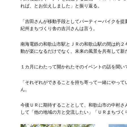
れば、とお伝えしました」と振り返る。
「吉田さんが移動手段としてパーティーバイクを提
紀州まちづくり舎の吉川さんは言う。
南海電鉄の和歌山市駅とＪＲの和歌山駅の間は約２
動が楽になるだけでなく、未来の風景を共有して新
１カ月にわたって開かれたそのイベントの話を聞い
「それぞれができることを持ち寄って一緒にやってい
ん。
今後ＵＲに期待することとして、和歌山市の中村さ
して「他の地域の方と交流したい」「ＵＲまちづく