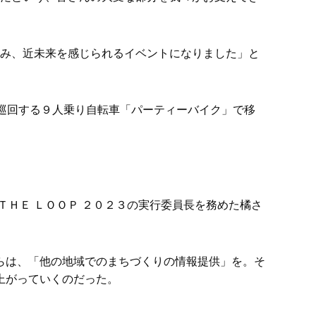
進み、近未来を感じられるイベントになりました」と
巡回する９人乗り自転車「パーティーバイク」で移
ＨＥ ＬＯＯＰ ２０２３の実行委員長を務めた橘さ
らは、「他の地域でのまちづくりの情報提供」を。そ
上がっていくのだった。