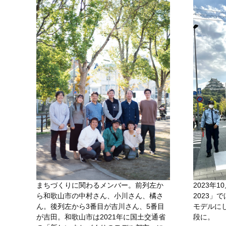
まちづくりに関わるメンバー。前列左か
2023年1
ら和歌山市の中村さん、小川さん、橘さ
2023」
ん。後列左から3番目が吉川さん、5番目
モデルに
が吉田。和歌山市は2021年に国土交通省
段に。