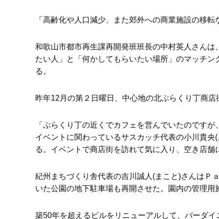
「高齢化や人口減少、また郊外への商業施設の移転
和歌山市都市再生課再開発班班長の中村英人さんは
たい人」と「何かしてもらいたい場所」のマッチン
る。
昨年12月の第２日曜日、中心地の北ぶらくり丁商
「ぶらくり丁の近くでカフェを営んでいたのですが
イベントに関わっているサスカッチ代表の小川貴央
る。イベントで商店街を訪れて気に入り、空き店舗
紀州まちづくり舎代表の吉川誠人(まこと)さんは
いた公園の地下駐車場も再開させた。園内の管理用
築50年を超えるビルをリニューアルして、バーダイ