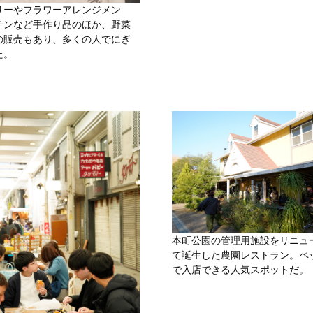
リーやフラワーアレンジメン
テンなど手作り品のほか、野菜
の販売もあり、多くの人でにぎ
た。
本町公園の管理用施設をリニュ
て誕生した農園レストラン。ペ
で入店できる人気スポットだ。