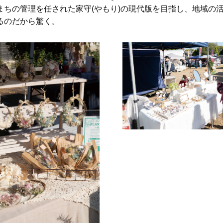
まちの管理を任された家守(やもり)の現代版を目指し、地域の
るのだから驚く。