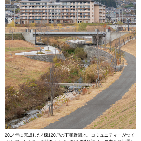
2014年に完成した4棟120戸の下和野団地。コミュニティーがつく