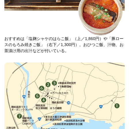
おすすめは「塩麹シャケのはらこ飯」（上／1,860円）や「豚ロー
スのもろみ焼きご飯」（右下／1,300円）。おひつご飯、汁物、お
茶漬け用の出汁などが付いている。