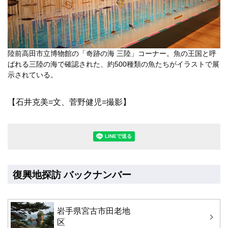
陸前高田市立博物館の「奇跡の海 三陸」コーナー。魚の王国と呼
ばれる三陸の海で確認された、約500種類の魚たちがイラストで展
示されている。
【石井克美=文、菅野健児=撮影】
LINEで送る(別ウィンドウで開きます
復興地探訪 バックナンバー
岩手県宮古市田老地
区