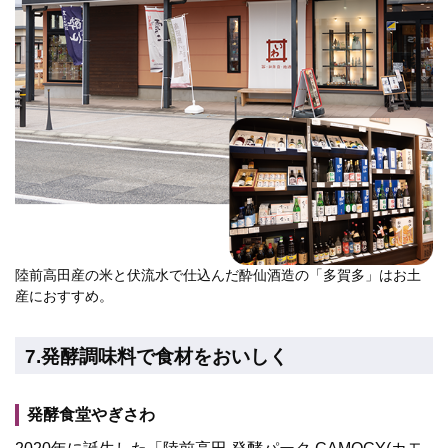
陸前高田産の米と伏流水で仕込んだ酔仙酒造の「多賀多」はお土
産におすすめ。
7.発酵調味料で食材をおいしく
発酵食堂やぎさわ