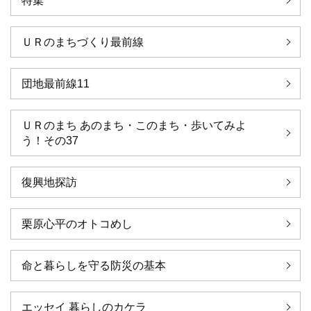
特集
ＵＲのまちづくり最前線
団地最前線11
ＵＲのまち あのまち・このまち・歩いてみよ
う！その37
復興地探訪
栗原心平のオトコめし
命と暮らしを守る防災の基本
エッセイ 暮らしのカケラ