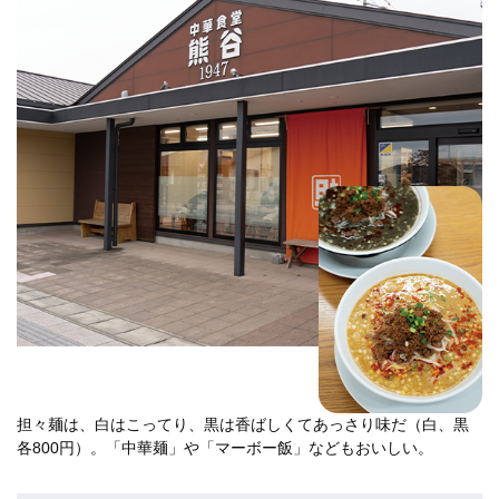
担々麺は、白はこってり、黒は香ばしくてあっさり味だ（白、黒
各800円）。「中華麺」や「マーボー飯」などもおいしい。