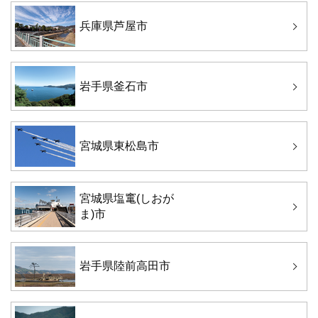
兵庫県芦屋市
岩手県釜石市
宮城県東松島市
宮城県塩竃(しおが
ま)市
岩手県陸前高田市