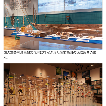
国の重要有形民俗文化財に指定された陸前高田の漁撈用具の展
示。