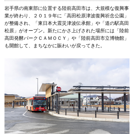
岩手県の南東部に位置する陸前高田市は、大規模な復興事
業が終わり、２０１９年に「高田松原津波復興祈念公園」
が整備され、「東日本大震災津波伝承館」や「道の駅高田
松原」がオープン。新たにかさ上げされた場所には「陸前
高田発酵パークＣＡＭＯＣＹ」や「陸前高田市立博物館」
も開館して、まちなかに賑わいが戻ってきた。