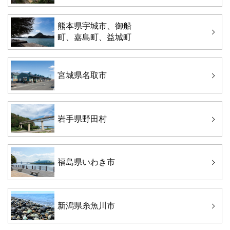
熊本県宇城市、御船
町、嘉島町、益城町
宮城県名取市
岩手県野田村
福島県いわき市
新潟県糸魚川市