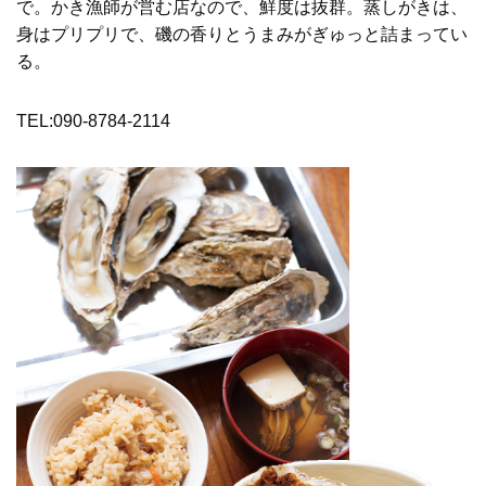
で。かき漁師が営む店なので、鮮度は抜群。蒸しがきは、
身はプリプリで、磯の香りとうまみがぎゅっと詰まってい
る。
TEL:090-8784-2114