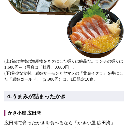
(上)旬の地物の海産物をネタにした握りは絶品だ。ランチの握りは
1,680円～（写真は「牡丹」3,680円）。
(下)希少な食材、岩姫サーモンとヤマメの「黄金イクラ」を丼にし
た「岩姫ゴールド」（2,980円）は、1日限定10食。
4.うまみが詰まったかき
かき小屋 広田湾
広田湾で育ったかきを食べるなら「かき小屋 広田湾」