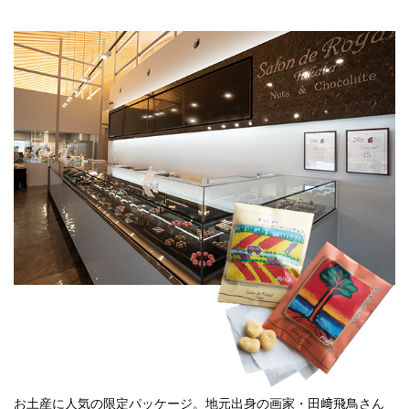
お土産に人気の限定パッケージ。地元出身の画家・田﨑飛鳥さん