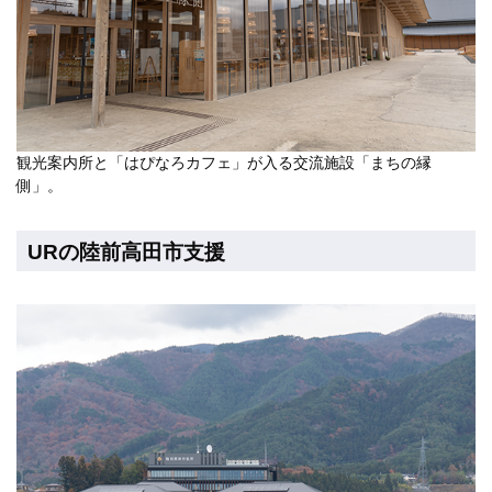
観光案内所と「はぴなろカフェ」が入る交流施設「まちの縁
側」。
URの陸前高田市支援