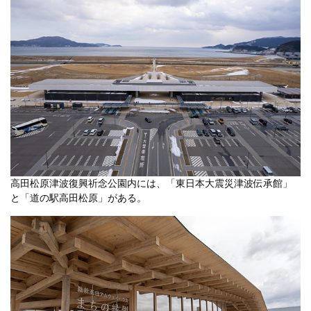
高田松原津波復興祈念公園内には、「東日本大震災津波伝承館」
と「道の駅高田松原」がある。