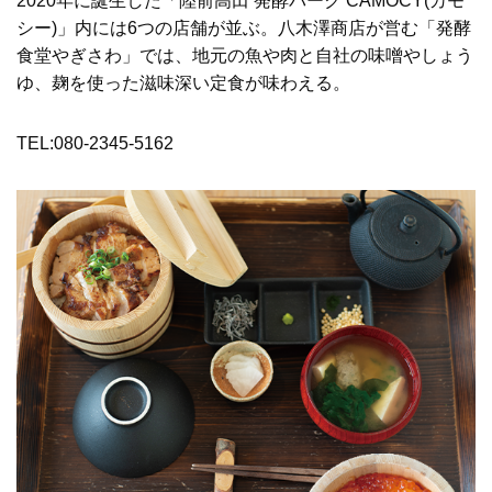
2020年に誕生した「陸前高田 発酵パーク CAMOCY(カモ
シー)」内には6つの店舗が並ぶ。八木澤商店が営む「発酵
食堂やぎさわ」では、地元の魚や肉と自社の味噌やしょう
ゆ、麹を使った滋味深い定食が味わえる。
TEL:080-2345-5162