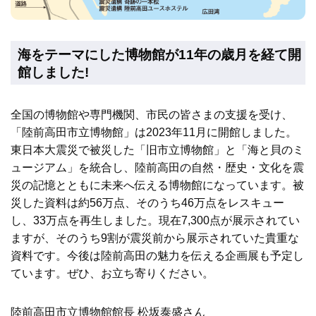
海をテーマにした博物館が11年の歳月を経て開
館しました!
全国の博物館や専門機関、市民の皆さまの支援を受け、
「陸前高田市立博物館」は2023年11月に開館しました。
東日本大震災で被災した「旧市立博物館」と「海と貝のミ
ュージアム」を統合し、陸前高田の自然・歴史・文化を震
災の記憶とともに未来へ伝える博物館になっています。被
災した資料は約56万点、そのうち46万点をレスキュー
し、33万点を再生しました。現在7,300点が展示されてい
ますが、そのうち9割が震災前から展示されていた貴重な
資料です。今後は陸前高田の魅力を伝える企画展も予定し
ています。ぜひ、お立ち寄りください。
陸前高田市立博物館館長 松坂泰盛さん