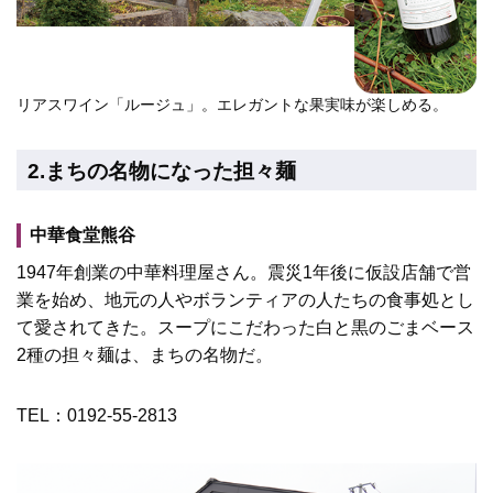
リアスワイン「ルージュ」。エレガントな果実味が楽しめる。
2.まちの名物になった担々麺
中華食堂熊谷
1947年創業の中華料理屋さん。震災1年後に仮設店舗で営
業を始め、地元の人やボランティアの人たちの食事処とし
て愛されてきた。スープにこだわった白と黒のごまベース
2種の担々麺は、まちの名物だ。
TEL：0192-55-2813