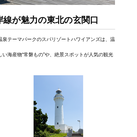
岸線が魅力の東北の玄関口
温泉テーマパークのスパリゾートハワイアンズは、温
い海産物“常磐もの”や、絶景スポットが人気の観光