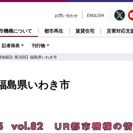
お問い合わせ
ENGLISH
市機構について
都市再生
賃貸住宅
災害対応支
記者発表
刊行物
興地探訪 第16回】福島県いわき市
】福島県いわき市