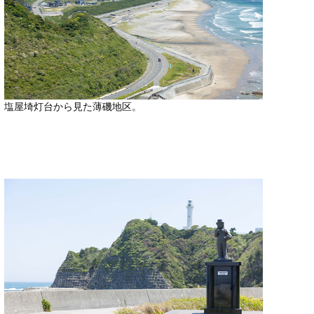
塩屋埼灯台から見た薄磯地区。