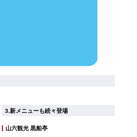
3.新メニューも続々登場
山六観光 黒船亭