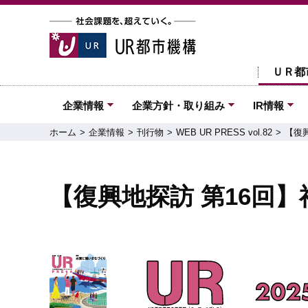
ＵＲ都
企業情報
企業方針・取り組み
IR情報
ホーム
企業情報
刊行物
WEB UR PRESS vol.82
【復
【復興地探訪 第16回