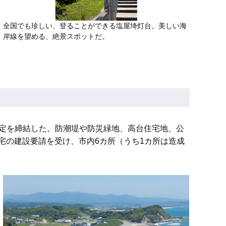
全国でも珍しい、登ることができる塩屋埼灯台。美しい海
岸線を望める、絶景スポットだ。
協定を締結した。防潮堤や防災緑地、高台住宅地、公
宅の建設要請を受け、市内6カ所（うち1カ所は造成