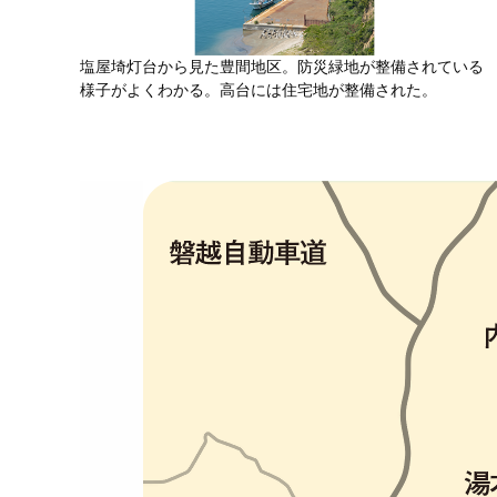
塩屋埼灯台から見た豊間地区。防災緑地が整備されている
様子がよくわかる。高台には住宅地が整備された。