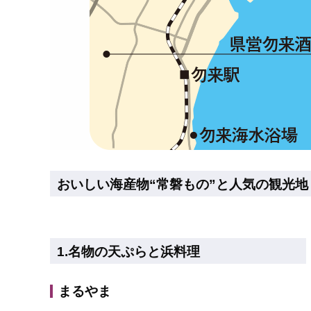
おいしい海産物“常磐もの”と人気の観光地
1.名物の天ぷらと浜料理
まるやま