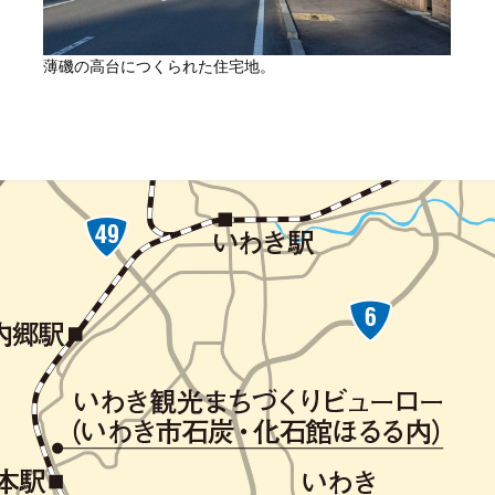
薄磯の高台につくられた住宅地。