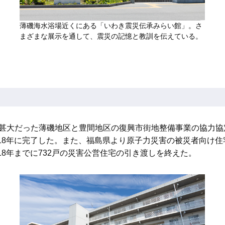
薄磯海水浴場近くにある「いわき震災伝承みらい館」。さ
まざまな展示を通して、震災の記憶と教訓を伝えている。
害が甚大だった薄磯地区と豊間地区の復興市街地整備事業の協力
18年に完了した。また、福島県より原子力災害の被災者向け住
8年までに732戸の災害公営住宅の引き渡しを終えた。