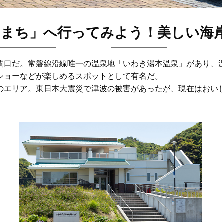
「まち」へ行ってみよう！美しい海
関口だ。常磐線沿線唯一の温泉地「いわき湯本温泉」があり、
ショーなどが楽しめるスポットとして有名だ。
のエリア。東日本大震災で津波の被害があったが、現在はおいし