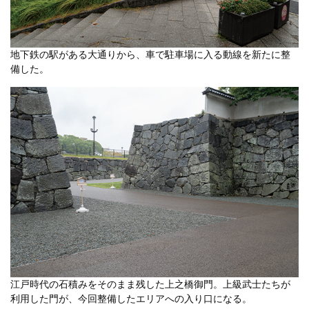
地下鉄の駅がある大通りから、車で駐車場に入る動線を新たに整
備した。
江戸時代の石積みをそのまま残した上之橋御門。上級武士たちが
利用した門が、今回整備したエリアへの入り口になる。