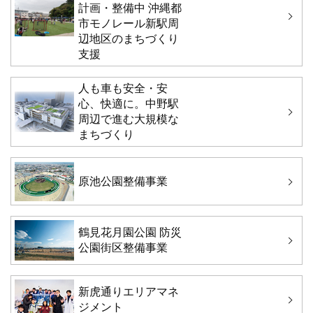
計画・整備中 沖縄都
市モノレール新駅周
辺地区のまちづくり
支援
人も車も安全・安
心、快適に。中野駅
周辺で進む大規模な
まちづくり
原池公園整備事業
鶴見花月園公園 防災
公園街区整備事業
新虎通りエリアマネ
ジメント