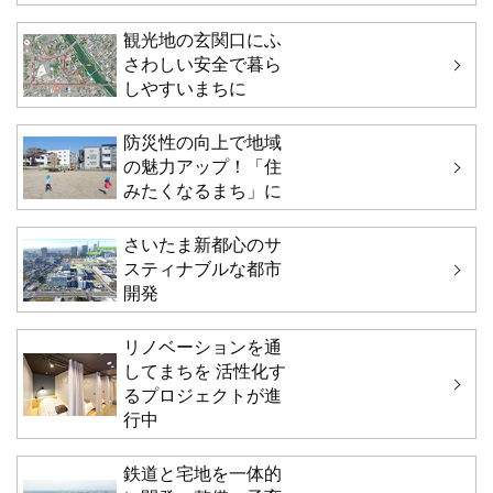
観光地の玄関口にふ
さわしい安全で暮ら
しやすいまちに
防災性の向上で地域
の魅力アップ！「住
みたくなるまち」に
さいたま新都心のサ
スティナブルな都市
開発
リノベーションを通
してまちを 活性化す
るプロジェクトが進
行中
鉄道と宅地を一体的