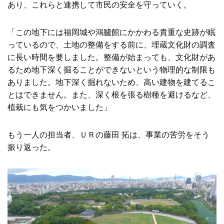
あり、これらと連携して市民の安全を守っていく。
「この地下には福岡城や鴻臚館にかかわる貴重な史跡が眠
っているので、土地の整備をする前に、埋蔵文化財の調査
に長い時間を要しました。整備が始まっても、文化財があ
るため地下深く掘ることができないという物理的な制限も
ありました。地下深く掘れないため、高い建物を建てるこ
とはできません。また、深く根を張る樹種を避けるなど、
植栽にも気をつかいました」
もう一人の担当者、ＵＲの藤田 拓は、事業の苦労をそう
振り返った。