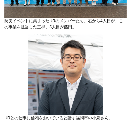
防災イベントに集まったURのメンバーたち。右から4人目が、こ
の事業を担当した三棹、5人目が藤田。
URとの仕事に信頼をおいていると話す福岡市の小泉さん。