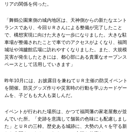
リアの関係を伺った。
「舞鶴公園東側の城内地区は、天神側からの新たなエント
ランスであり、今回ＵＲさんによる整備が完了したこと
で、構想実現に向けた大きな一歩になりました。大きな駐
車場が整備されたことで車でのアクセスがよくなり、福岡
城址や鴻臚館広場に訪れやすくなりました。また、大規模
災害が発生したときには、都心部にある貴重なオープンス
ペースとして活用していきます」
昨年10月には、お披露目を兼ねてＵＲ主催の防災イベント
を開催。防災グッズ作りや災害時の行動を学ぶカードゲー
ムを、子どもも大人も楽しんだ。
イベントが行われた場所は、かつて福岡藩の家老屋敷が並
んでいた所。「史跡を意識して舗装の色味にも配慮しまし
た」とＵＲの三棹。歴史ある城跡に、大勢の人々を守る新