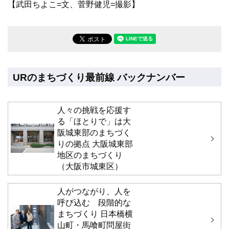
【武田ちよこ=文、菅野健児=撮影】
LINEで送る(別ウィンドウで開
URのまちづくり最前線 バックナンバー
人々の挑戦を応援す
る「ほとりで」は大
阪城東部のまちづく
りの拠点 大阪城東部
地区のまちづくり
（大阪市城東区）
人がつながり、人を
呼び込む 段階的な
まちづくり 日本橋横
山町・馬喰町問屋街