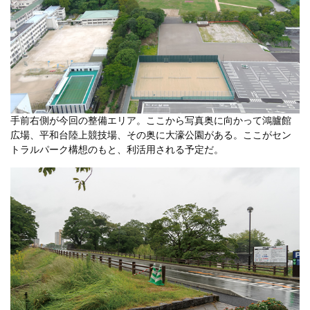
手前右側が今回の整備エリア。ここから写真奥に向かって鴻臚館
広場、平和台陸上競技場、その奥に大濠公園がある。ここがセン
トラルパーク構想のもと、利活用される予定だ。