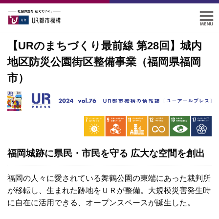
【URのまちづくり最前線 第28回】城内
地区防災公園街区整備事業（福岡県福岡
市）
福岡城跡に県民・市民を守る 広大な空間を創出
福岡の人々に愛されている舞鶴公園の東端にあった裁判所
が移転し、生まれた跡地をＵＲが整備。大規模災害発生時
に自在に活用できる、オープンスペースが誕生した。