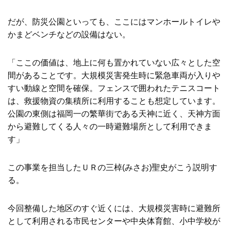
だが、防災公園といっても、ここにはマンホールトイレや
かまどベンチなどの設備はない。
「ここの価値は、地上に何も置かれていない広々とした空
間があることです。大規模災害発生時に緊急車両が入りや
すい動線と空間を確保。フェンスで囲われたテニスコート
は、救援物資の集積所に利用することも想定しています。
公園の東側は福岡一の繁華街である天神に近く、天神方面
から避難してくる人々の一時避難場所として利用できま
す」
この事業を担当したＵＲの三棹(みさお)聖史がこう説明す
る。
今回整備した地区のすぐ近くには、大規模災害時に避難所
として利用される市民センターや中央体育館、小中学校が