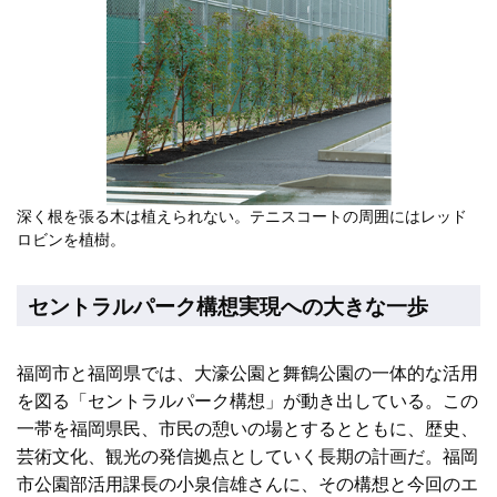
深く根を張る木は植えられない。テニスコートの周囲にはレッド
ロビンを植樹。
セントラルパーク構想実現への大きな一歩
福岡市と福岡県では、大濠公園と舞鶴公園の一体的な活用
を図る「セントラルパーク構想」が動き出している。この
一帯を福岡県民、市民の憩いの場とするとともに、歴史、
芸術文化、観光の発信拠点としていく長期の計画だ。福岡
市公園部活用課長の小泉信雄さんに、その構想と今回のエ