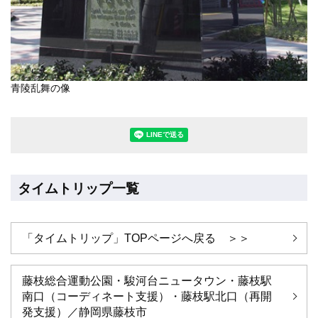
青陵乱舞の像
LINEで送る(別ウィンドウで開きます
タイムトリップ一覧
「タイムトリップ」TOPページへ戻る ＞＞
藤枝総合運動公園・駿河台ニュータウン・藤枝駅
南口（コーディネート支援）・藤枝駅北口（再開
発支援）／静岡県藤枝市