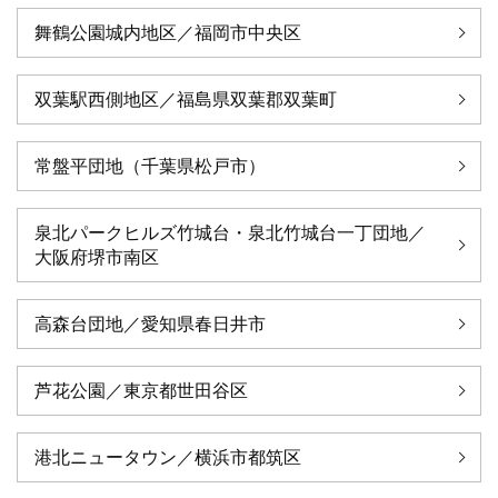
舞鶴公園城内地区／福岡市中央区
双葉駅西側地区／福島県双葉郡双葉町
常盤平団地（千葉県松戸市）
泉北パークヒルズ竹城台・泉北竹城台一丁団地／
大阪府堺市南区
高森台団地／愛知県春日井市
芦花公園／東京都世田谷区
港北ニュータウン／横浜市都筑区