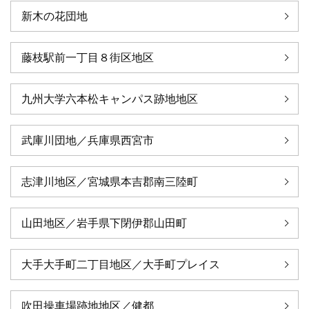
新木の花団地
藤枝駅前一丁目８街区地区
九州大学六本松キャンパス跡地地区
武庫川団地／兵庫県西宮市
志津川地区／宮城県本吉郡南三陸町
山田地区／岩手県下閉伊郡山田町
大手大手町二丁目地区／大手町プレイス
吹田操車場跡地地区／健都