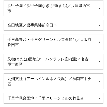
浜甲子園／浜甲子園なぎさ街(まち)／兵庫県西宮
市
高田地区／岩手県陸前高田市
千里高野台・千里グリーンヒルズ高野台／大阪府
吹田市
又穂(またほ)団地(アーバンラフレ庄内通)／名古
屋市西区
九州支社（アーベインルネス長浜）／福岡市中央
区
千里竹見台団地／千里グリーンヒルズ竹見台