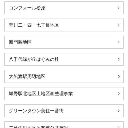
コンフォール松原
荒川二・四・七丁目地区
新門脇地区
八千代緑が丘はぐみの杜
大船渡駅周辺地区
城野駅北地区土地区画整理事業
グリーンタウン美住一番街
二葉の里地区と関連公共施設