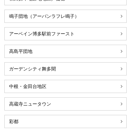
鳴子団地（アーバンラフレ鳴子）
アーベイン博多駅前ファースト
高島平団地
ガーデンシティ舞多聞
中根・金田台地区
高蔵寺ニュータウン
彩都