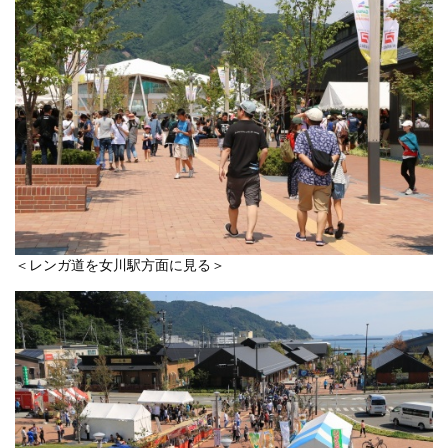
＜レンガ道を女川駅方面に見る＞