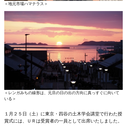
＜地元市場ハマテラス＞
＜レンガみちの線形は、元旦の日の出の方向に真っすぐに向いて
いる＞
１月２５日（土）に東京・四谷の土木学会講堂で行わた授
賞式には、ＵＲは受賞者の一員として出席いたしました。