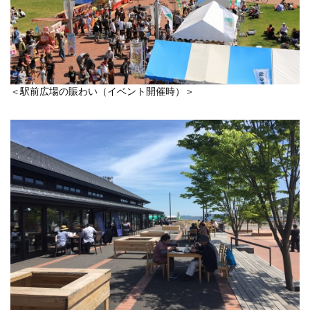
＜駅前広場の賑わい（イベント開催時）＞