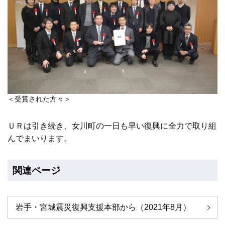
＜受賞された方々＞
ＵＲは引き続き、女川町の一日も早い復興に全力で取り組
んでまいります。
関連ページ
岩手・宮城震災復興支援本部から（2021年8月）