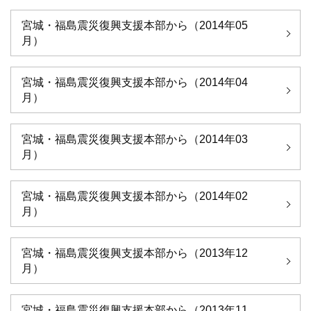
宮城・福島震災復興支援本部から（2014年05
月）
宮城・福島震災復興支援本部から（2014年04
月）
宮城・福島震災復興支援本部から（2014年03
月）
宮城・福島震災復興支援本部から（2014年02
月）
宮城・福島震災復興支援本部から（2013年12
月）
宮城・福島震災復興支援本部から（2013年11