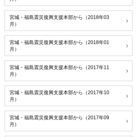
宮城・福島震災復興支援本部から（2018年03
月）
宮城・福島震災復興支援本部から（2018年01
月）
宮城・福島震災復興支援本部から（2017年11
月）
宮城・福島震災復興支援本部から（2017年10
月）
宮城・福島震災復興支援本部から（2017年09
月）