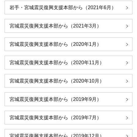
岩手・宮城震災復興支援本部から（2021年6月）
宮城震災復興支援本部から（2021年3月）
宮城震災復興支援本部から（2020年1月）
宮城震災復興支援本部から（2020年11月）
宮城震災復興支援本部から（2020年10月）
宮城震災復興支援本部から（2019年9月）
宮城震災復興支援本部から（2019年7月）
宮城震災復興支援本部から（2019年12月）