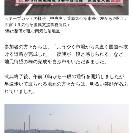
＜テープカットの様子（中央左：菅原気仙沼市長、左から2番目：
久宮ＵＲ気仙沼復興支援事務所長＞
*奥は整備が進む南気仙沼地区
参加者の方々からは、「ようやく市場から真直ぐ国道へ抜
ける道路が完成した」「復興が一段と感じられる」など、
地元待望の橋の完成を喜ぶ声をいただきました。
式典終了後、午前10時から一般の通行を開始しましたが、
早速歩いて渡られる地元の方々からは、明るい笑顔があふ
れていました。