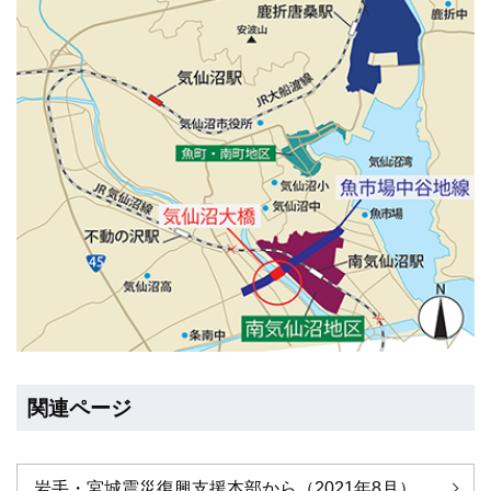
関連ページ
岩手・宮城震災復興支援本部から（2021年8月）