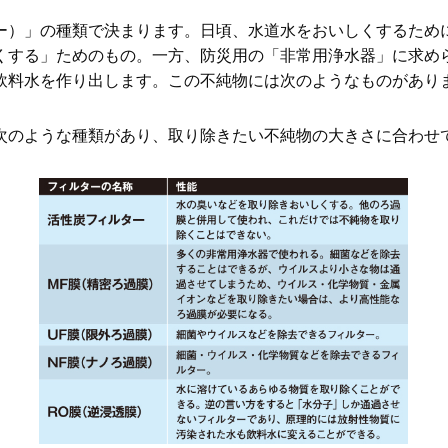
ー）」の種類で決まります。日頃、水道水をおいしくするため
くする」ためのもの。一方、防災用の「非常用浄水器」に求め
飲料水を作り出します。この不純物には次のようなものがあり
次のような種類があり、取り除きたい不純物の大きさに合わせ