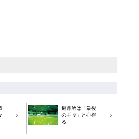
きます)
情
避難所は「最後
な
の手段」と心得
る