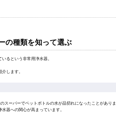
ーの種類を知って選ぶ
ているという非常用浄水器。
紹介します。
本のスーパーでペットボトルの水が品切れになったことがあり
浄水器への関心が高まっています。