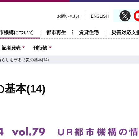
お問い合わせ
ENGLISH
市機構について
都市再生
賃貸住宅
災害対応支
記者発表
刊行物
らしを守る防災の基本(14)
本(14)