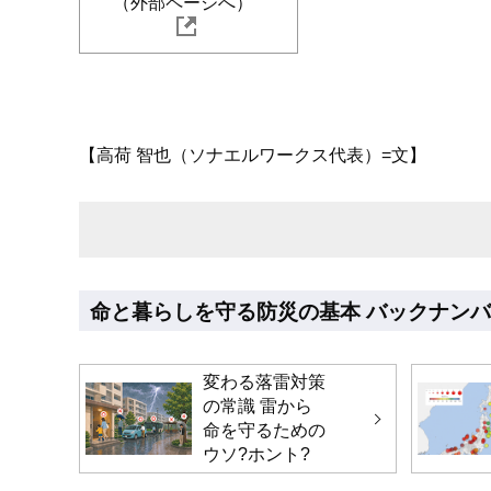
（外部ページへ）
【高荷 智也（ソナエルワークス代表）=文】
命と暮らしを守る防災の基本 バックナン
変わる落雷対策
の常識 雷から
命を守るための
ウソ?ホント?