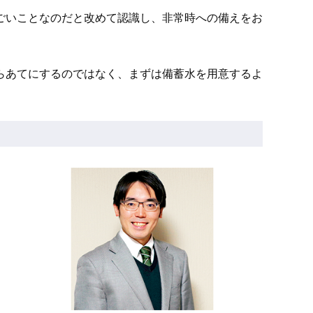
ごいことなのだと改めて認識し、非常時への備えをお
らあてにするのではなく、まずは備蓄水を用意するよ