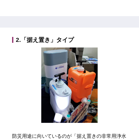
2.「据え置き」タイプ
防災用途に向いているのが「据え置きの非常用浄水