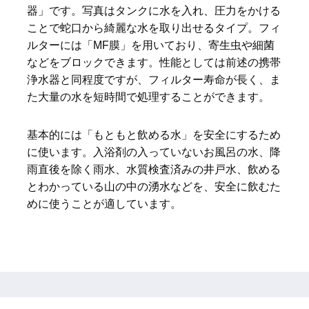
器」です。写真はタンクに水を入れ、圧力をかける
ことで蛇口から綺麗な水を取り出せるタイプ。フィ
ルターには「MF膜」を用いており、寄生虫や細菌
などをブロックできます。性能としては前述の携帯
浄水器と同程度ですが、フィルター寿命が長く、ま
た大量の水を短時間で処理することができます。
基本的には「もともと飲める水」を安全にするため
に使います。入浴剤の入っていないお風呂の水、降
雨直後を除く雨水、水質検査済みの井戸水、飲める
とわかっている山の中の湧水などを、安全に飲むた
めに使うことが適しています。