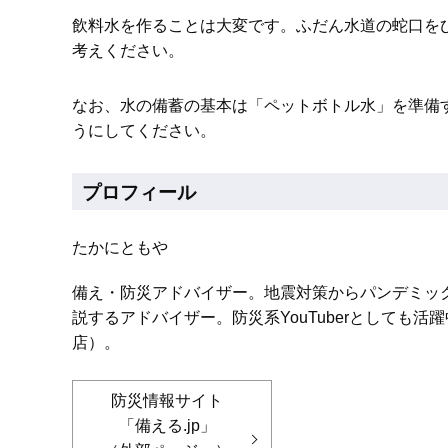
飲料水を作ることは大変です。ふだん水道の蛇口を
考えください。
なお、水の備蓄の基本は「ペットボトル水」を準備
うにしてください。
プロフィール
たかにともや
備え・防災アドバイザー。地震対策からパンデミッ
説するアドバイザー。防災系YouTuberとしても
店）。
防災情報サイト
「備える.jp」