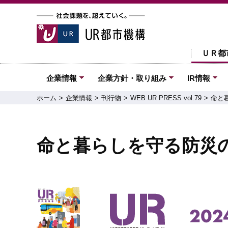
ＵＲ都
企業情報
企業方針・取り組み
IR情報
ホーム
企業情報
刊行物
WEB UR PRESS vol.79
命と暮
命と暮らしを守る防災の基