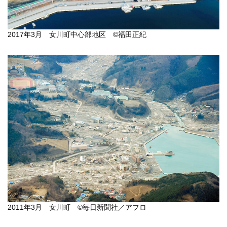
2017年3月 女川町中心部地区 ©福田正紀
2011年3月 女川町 ©毎日新聞社／アフロ