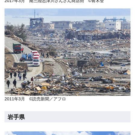
2017年3月 南三陸志津川さんさん商店街 ©青木登
2011年3月 ©読売新聞／アフロ
岩手県