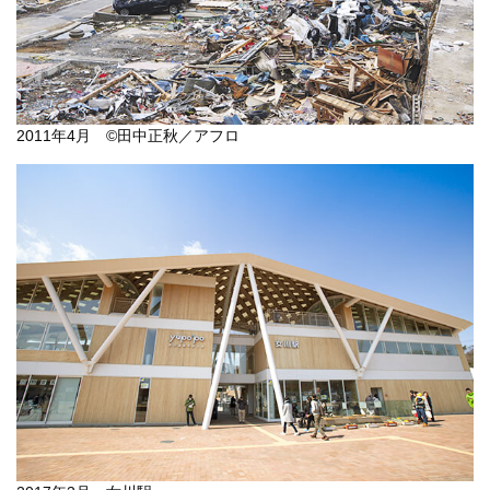
2011年4月 ©田中正秋／アフロ