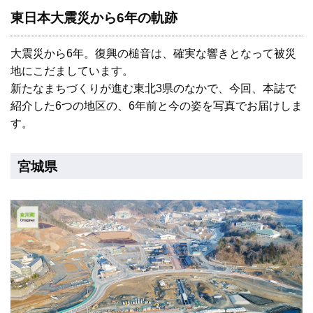
東日本大震災から6年の軌跡
大震災から6年。復興の槌音は、確実な響きとなって被災
地にこだましています。
新たなまちづくりが進む東北3県のなかで、今回、本誌で
紹介した6つの地区の、6年前と今の姿を写真でお届けしま
す。
宮城県