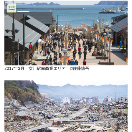
2017年3月 女川駅前商業エリア ©佐藤慎吾