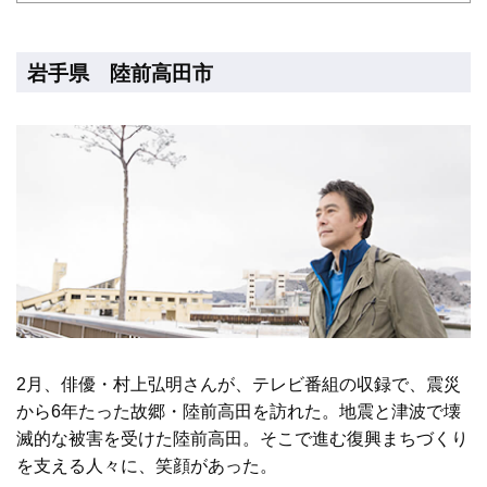
岩手県 陸前高田市
2月、俳優・村上弘明さんが、テレビ番組の収録で、震災
から6年たった故郷・陸前高田を訪れた。地震と津波で壊
滅的な被害を受けた陸前高田。そこで進む復興まちづくり
を支える人々に、笑顔があった。