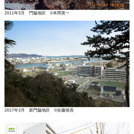
2011年3月 門脇地区 ©本間英一
2017年3月 新門脇地区 ©佐藤慎吾