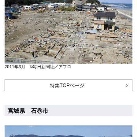
2011年3月 ©毎日新聞社／アフロ
特集TOPページ
宮城県 石巻市