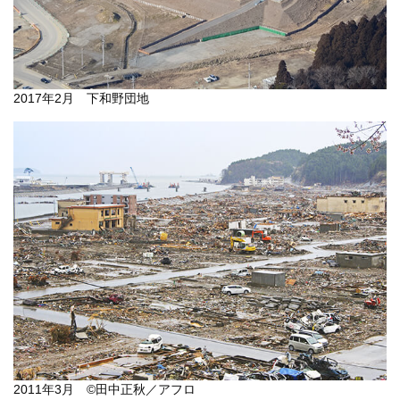
2017年2月 下和野団地
2011年3月 ©田中正秋／アフロ