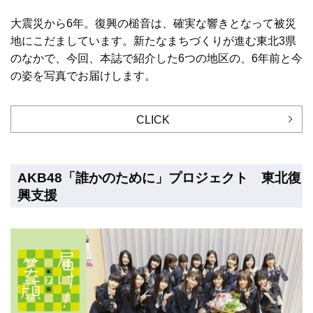
大震災から6年。復興の槌音は、確実な響きとなって被災
地にこだましています。新たなまちづくりが進む東北3県
のなかで、今回、本誌で紹介した6つの地区の、6年前と今
の姿を写真でお届けします。
CLICK
AKB48「誰かのために」プロジェクト 東北復
興支援