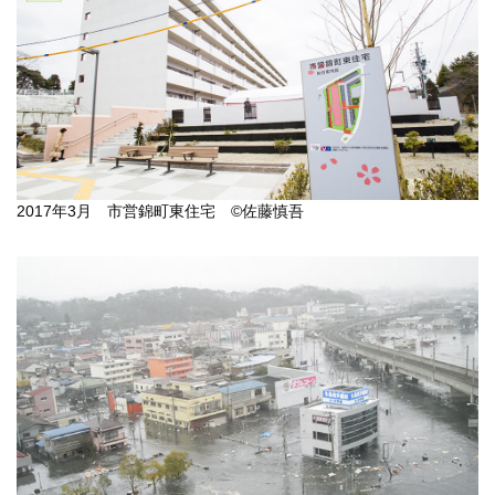
2017年3月 市営錦町東住宅 ©佐藤慎吾