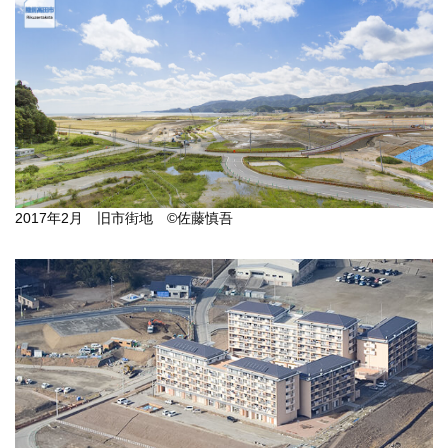
2017年2月 旧市街地 ©佐藤慎吾