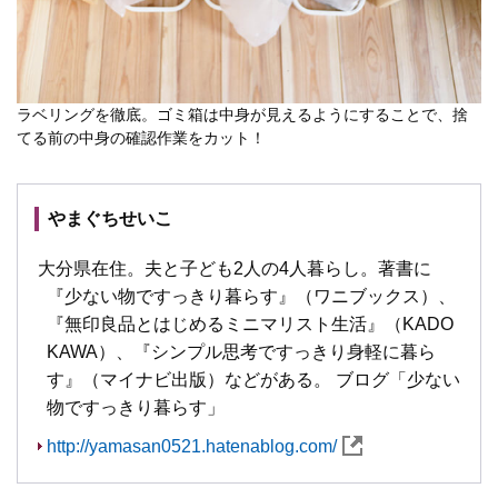
ラベリングを徹底。ゴミ箱は中身が見えるようにすることで、捨
てる前の中身の確認作業をカット！
やまぐちせいこ
大分県在住。夫と子ども2人の4人暮らし。著書に
『少ない物ですっきり暮らす』（ワニブックス）、
『無印良品とはじめるミニマリスト生活』（KADO
KAWA）、『シンプル思考ですっきり身軽に暮ら
す』（マイナビ出版）などがある。 ブログ「少ない
物ですっきり暮らす」
http://yamasan0521.hatenablog.com/