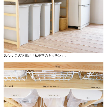
Before この状態が「私基準のキッチン」。