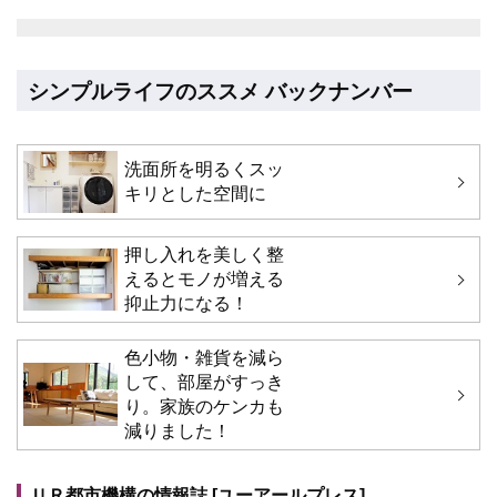
シンプルライフのススメ バックナンバー
洗面所を明るくスッ
キリとした空間に
押し入れを美しく整
えるとモノが増える
抑止力になる！
色小物・雑貨を減ら
して、部屋がすっき
り。家族のケンカも
減りました！
ＵＲ都市機構の情報誌 [ユーアールプレス]