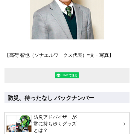
【高荷 智也（ソナエルワークス代表）=文・写真】
LINEで送る(別ウィンドウで開きます
防災、待ったなし バックナンバー
防災アドバイザーが
常に持ち歩くグッズ
とは？