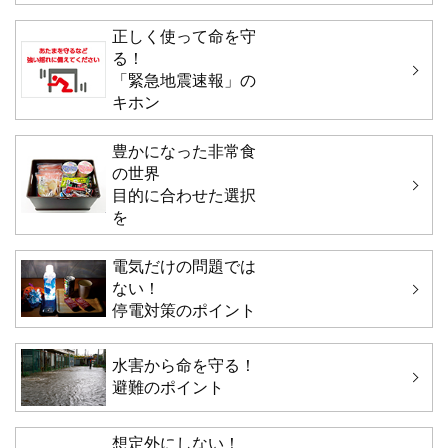
正しく使って命を守
る！
「緊急地震速報」の
キホン
豊かになった非常食
の世界
目的に合わせた選択
を
電気だけの問題では
ない！
停電対策のポイント
水害から命を守る！
避難のポイント
想定外にしない！