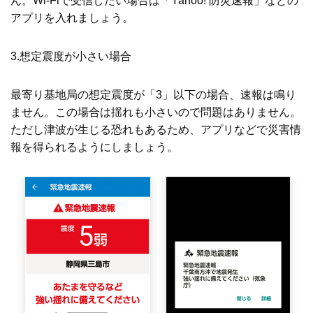
ん。Wi-Fiで受信したい場合は「Yahoo! 防災速報」などの
アプリを入れましょう。
3.想定震度が小さい場合
最寄り基地局の想定震度が「3」以下の場合、速報は鳴り
ません。この場合は揺れも小さいので問題はありません。
ただし津波が生じる恐れもあるため、アプリなどで災害情
報を得られるようにしましょう。