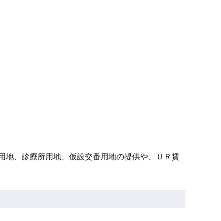
用地、診療所用地、仮設交番用地の提供や、ＵＲ賃