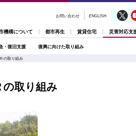
お問い合わせ
ENGLISH
市機構について
都市再生
賃貸住宅
災害対応支
急・復旧支援
復興に向けた取り組み
Ｒの取り組み
Ｒの取り組み