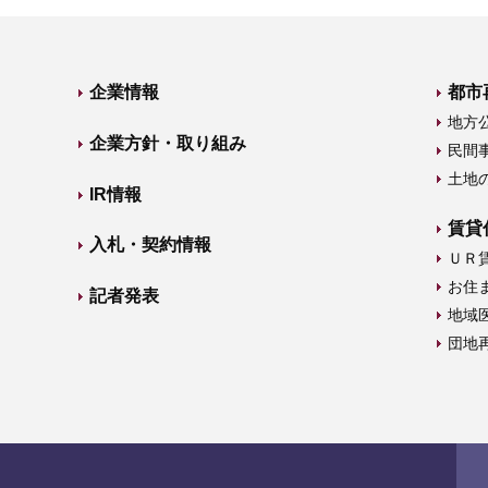
企業情報
都市
地方
企業方針・取り組み
民間
土地
IR情報
賃貸
入札・契約情報
ＵＲ
お住
記者発表
地域
団地