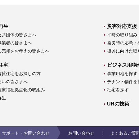
再生
災害対応支援
公共団体の皆さまへ
平時の取り組み
事業者の皆さまへ
発災時の応急・
の売却をお考えの皆さまへ
復興に向けた取
住宅
ビジネス用物
賃貸住宅をお探しの方
事業用地を探す
まいの皆さまへ
テナント物件を
医療福祉拠点化の取組み
社宅を探す
再生
URの技術
サポート・お問い合わせ
お問い合わせ
よくあるご質