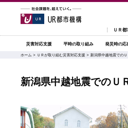
ＵＲ都
災害対応支援
平時の取り組み
発災時の応
ホーム
ＵＲが取り組む災害対応支援
新潟県中越地震でのＵ
新潟県中越地震でのＵ