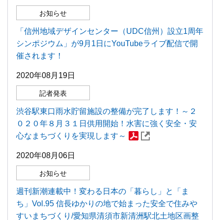
お知らせ
「信州地域デザインセンター（UDC信州）設立1周年
シンポジウム」が9月1日にYouTubeライブ配信で開
催されます！
2020年08月19日
記者発表
渋谷駅東口雨水貯留施設の整備が完了します！～２
０２０年８月３１日供用開始！水害に強く安全・安
心なまちづくりを実現します～
2020年08月06日
お知らせ
週刊新潮連載中！変わる日本の「暮らし」と「ま
ち」Vol.95 信長ゆかりの地で始まった安全で住みや
すいまちづくり/愛知県清須市新清洲駅北土地区画整