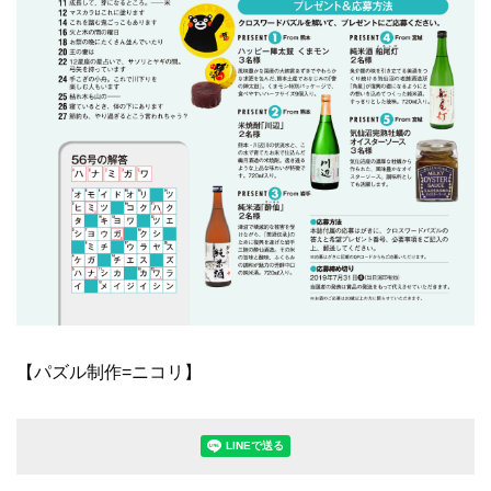
【パズル制作=ニコリ】
LINEで送る(別ウィンドウで開きます