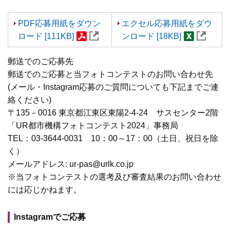
PDF応募用紙をダウン
エクセル応募用紙をダウ
ロード [111KB]
ンロード [18KB]
郵送でのご応募先
郵送でのご応募と当フォトコンテストのお問い合わせ先
(メール・Instagram応募のご質問についても下記までご連
絡ください)
〒135－0016 東京都江東区東陽2-4-24 サスセンター2階
「UR都市機構フォトコンテスト2024」事務局
TEL：03-3644-0031 10：00～17：00（土日、祝日を除
く）
メールアドレス: ur-pas@urlk.co.jp
※当フォトコンテストの選考及び審査結果のお問い合わせ
には応じかねます。
Instagramでご応募