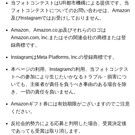
当フォトコンテストはUR都市機構による提供です。当
フォトコンテストについてのお問い合わせは、Amazon
及びInstagramではお受けしておりません。
Amazon、Amazon.co.jp及びそれらのロゴは
Amazon.com, Inc.またはその関連会社の商標または登
録商標です。
InstagramはMeta Platforms, Inc.の登録商標です。
本ページの利用、Instagramの利用、当フォトコンテス
トへの参加により生じたいかなるトラブル・損害につ
いても、主催者が責任を負うべき事由のある場合を除
き、一切の責任を負いません。
Amazonギフト券には有効期限がございますのでご注意
ください。
反社会的勢力による応募と判明した場合、受賞決定後
であっても受賞は取り消します。