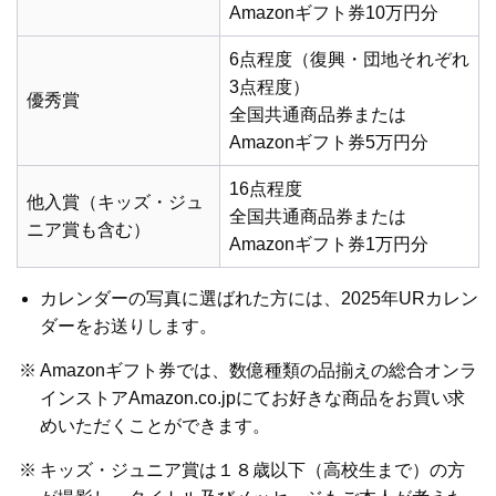
Amazonギフト券10万円分
6点程度（復興・団地それぞれ
3点程度）
優秀賞
全国共通商品券または
Amazonギフト券5万円分
16点程度
他入賞（キッズ・ジュ
全国共通商品券または
ニア賞も含む）
Amazonギフト券1万円分
カレンダーの写真に選ばれた方には、2025年URカレン
ダーをお送りします。
※
Amazonギフト券では、数億種類の品揃えの総合オンラ
インストアAmazon.co.jpにてお好きな商品をお買い求
めいただくことができます。
※
キッズ・ジュニア賞は１８歳以下（高校生まで）の方