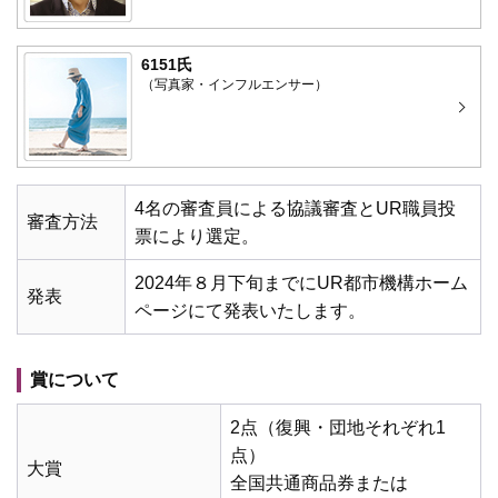
6151氏
（写真家・インフルエンサー）
4名の審査員による協議審査とUR職員投
審査方法
票により選定。
2024年８月下旬までにUR都市機構ホーム
発表
ページにて発表いたします。
賞について
2点（復興・団地それぞれ1
点）
大賞
全国共通商品券または