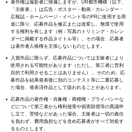
著作権は撮影者に帰属しますが、UR都市機構（以下、
「主催者」）は広告・ポスター・動画・カレンダー・
広報誌・ホームページ・イベント等のPRに使用する用
途に限り、応募作品を修正または改変し、無償で使用
する権利を有します（例：写真のトリミング・カレン
ダーに掲載する作品タイトル等）。その場合、応募者
は著作者人格権を主張しないものとします。
入賞作品に限らず、応募作品については主催者により
使用される可能性があります（ただし、第三者に営利
目的で利用させることはありません） 。そのため、応
募作品を結果発表後に別のコンテスト等に二重応募し
た場合、発表済作品として扱われることがあります。
応募作品の著作権・肖像権・商標権・プライバシーな
どについて第三者から権利侵害や損害賠償等の異議申
し立て、苦情などがあった場合、主催者は一切の責任
を負わず、費用負担などを含め応募者がすべて対処す
るものとします。