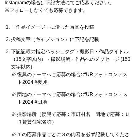
Instagramの場合は下記方法にてご応募ください。
※フォローしなくても応募できます。
「作品イメージ」に沿った写真を投稿
投稿文章（キャプション）に下記を記載
下記記載の指定ハッシュタグ・撮影日・作品タイトル
（15文字以内）・撮影場所・作品へのメッセージ (150
文字以内)
※
復興のテーマへご応募の場合: #URフォトコンテス
ト2024 #復興
※
団地のテーマへご応募の場合: #URフォトコンテス
ト2024 #団地
※
撮影場所（復興で応募：市町村名 団地で応募：Ｕ
Ｒ賃貸住宅名称）
※
１の応募作品ごとに３の内容を必ず記載してくださ