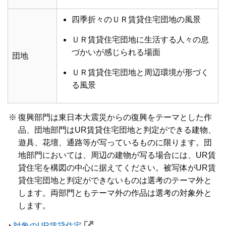
四季折々のＵＲ賃貸住宅団地の風景
ＵＲ賃貸住宅団地に生活する人々の息
づかいが感じられる場面
団地
ＵＲ賃貸住宅団地と周辺環境が形づく
る風景
※
復興部門は東日本大震災からの復興をテーマとした作
品、団地部門はUR賃貸住宅団地と判定ができる建物、
遊具、花壇、通路等が写っているものに限ります。団
地部門においては、周辺の建物が写る場合には、UR賃
貸住宅を構図の中心に据えてください。被写体がUR賃
貸住宅団地と判定ができないものは選考のテーマ外と
します。両部門ともテーマ外の作品は選考の対象外と
します。
対象のUR賃貸住宅