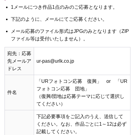
1メールにつき作品1点のみのご応募となります。
下記のように、メールにてご応募ください。
メール応募のファイル形式はJPGのみとなります（ZIP
ファイル等は受付いたしません）。
宛先：応募
先メールア
ur-pas@urlk.co.jp
ドレス
「URフォトコン応募 復興」 or 「UR
フォトコン応募 団地」
件名
（復興/団地は応募テーマに応じて選択し
てください）
下記必要事項をご記入のうえ、送信して
ください。なお、作品ごとに1～12は必ず
記載してください。