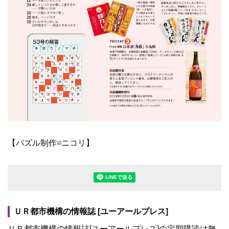
【パズル制作=ニコリ】
LINEで送る(別ウィンドウで開きます
ＵＲ都市機構の情報誌 [ユーアールプレス]
ＵＲ都市機構の情報誌[ユーアールプレス]の定期購読は無