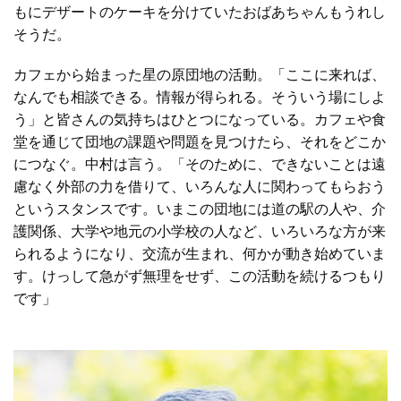
もにデザートのケーキを分けていたおばあちゃんもうれし
そうだ。
カフェから始まった星の原団地の活動。「ここに来れば、
なんでも相談できる。情報が得られる。そういう場にしよ
う」と皆さんの気持ちはひとつになっている。カフェや食
堂を通じて団地の課題や問題を見つけたら、それをどこか
につなぐ。中村は言う。「そのために、できないことは遠
慮なく外部の力を借りて、いろんな人に関わってもらおう
というスタンスです。いまこの団地には道の駅の人や、介
護関係、大学や地元の小学校の人など、いろいろな方が来
られるようになり、交流が生まれ、何かが動き始めていま
す。けっして急がず無理をせず、この活動を続けるつもり
です」