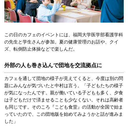
この日のカフェのイベントには、福岡大学医学部看護学科
の先生と学生さんが参加。夏の健康管理のお話や、クイ
ズ、転倒防止体操などで楽しんだ。
外部の人も巻き込んで団地を交流拠点に
カフェを通して団地の様子が見えてくると、今度は別の問
題にみんなが気づいたと中村は言う。「子どもたちの様子
が気になったんです。親が働いている子どもも多く、夕食
は子どもだけで済ませることも少なくない。それは高齢者
も同じです。そのころ『こども食堂』の活動が全国で始ま
っていたので、この団地版を始めてみようかと話が進みま
した」