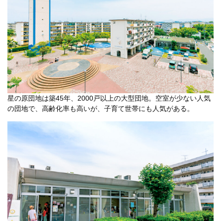
星の原団地は築45年、2000戸以上の大型団地。空室が少ない人気
の団地で、高齢化率も高いが、子育て世帯にも人気がある。