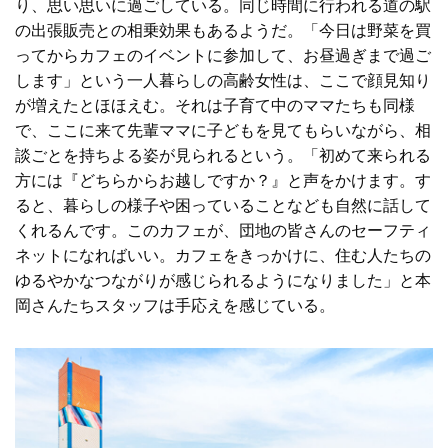
り、思い思いに過ごしている。同じ時間に行われる道の駅
の出張販売との相乗効果もあるようだ。「今日は野菜を買
ってからカフェのイベントに参加して、お昼過ぎまで過ご
します」という一人暮らしの高齢女性は、ここで顔見知り
が増えたとほほえむ。それは子育て中のママたちも同様
で、ここに来て先輩ママに子どもを見てもらいながら、相
談ごとを持ちよる姿が見られるという。「初めて来られる
方には『どちらからお越しですか？』と声をかけます。す
ると、暮らしの様子や困っていることなども自然に話して
くれるんです。このカフェが、団地の皆さんのセーフティ
ネットになればいい。カフェをきっかけに、住む人たちの
ゆるやかなつながりが感じられるようになりました」と本
岡さんたちスタッフは手応えを感じている。