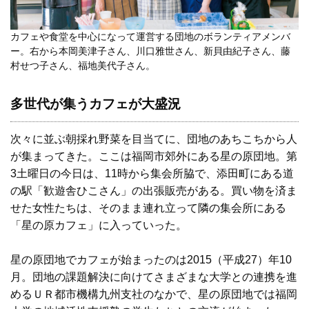
カフェや食堂を中心になって運営する団地のボランティアメンバ
ー。右から本岡美津子さん、川口雅世さん、新貝由紀子さん、藤
村せつ子さん、福地美代子さん。
多世代が集うカフェが大盛況
次々に並ぶ朝採れ野菜を目当てに、団地のあちこちから人
が集まってきた。ここは福岡市郊外にある星の原団地。第
3土曜日の今日は、11時から集会所脇で、添田町にある道
の駅「歓遊舎ひこさん」の出張販売がある。買い物を済ま
せた女性たちは、そのまま連れ立って隣の集会所にある
「星の原カフェ」に入っていった。
星の原団地でカフェが始まったのは2015（平成27）年10
月。団地の課題解決に向けてさまざまな大学との連携を進
めるＵＲ都市機構九州支社のなかで、星の原団地では福岡