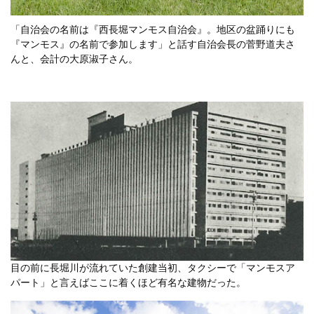
「自治会の名前は『西長堀マンモス自治会』。地区の盆踊りにも
『マンモス』の名前で参加します」と話す自治会長の菅野道夫さ
んと、会計の大原淑子さん。
目の前に長堀川が流れていた創建当初、タクシーで「マンモスア
パート」と言えばここに着くほど有名な建物だった。