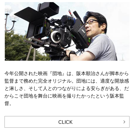
今年公開された映画『団地』は、阪本順治さんが脚本から
監督まで務めた完全オリジナル。団地には、適度な開放感
と淋しさ、そして人とのつながりによる安らぎがある、だ
からこそ団地を舞台に映画を撮りたかったという阪本監
督。
CLICK