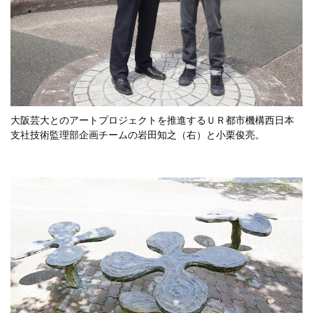
大阪芸大とのアートプロジェクトを推進するＵＲ都市機構西日本
支社技術監理部企画チームの岩田知之（右）と小栗俊亮。