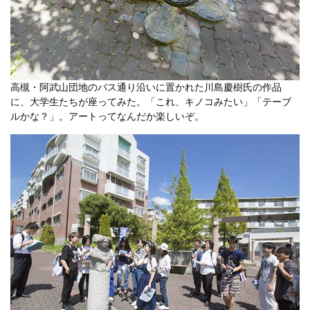
高槻・阿武山団地のバス通り沿いに置かれた川島慶樹氏の作品
に、大学生たちが座ってみた。「これ、キノコみたい」「テーブ
ルかな？」。アートってなんだか楽しいぞ。