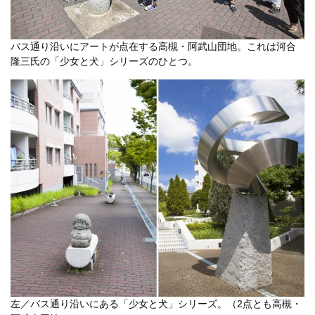
バス通り沿いにアートが点在する高槻・阿武山団地。これは河合
隆三氏の「少女と犬」シリーズのひとつ。
左／バス通り沿いにある「少女と犬」シリーズ。（2点とも高槻・