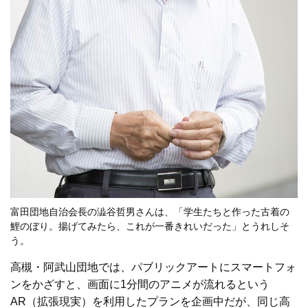
富田団地自治会長の澁谷哲男さんは、「学生たちと作った古着の
鯉のぼり。揚げてみたら、これが一番きれいだった」とうれしそ
う。
高槻・阿武山団地では、パブリックアートにスマートフォ
ンをかざすと、画面に1分間のアニメが流れるという
AR（拡張現実）を利用したプランを企画中だが、同じ高