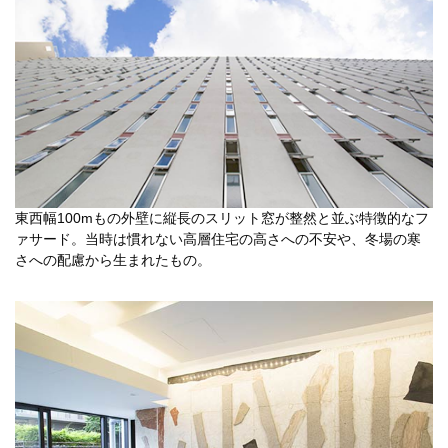
東西幅100mもの外壁に縦長のスリット窓が整然と並ぶ特徴的なフ
ァサード。当時は慣れない高層住宅の高さへの不安や、冬場の寒
さへの配慮から生まれたもの。