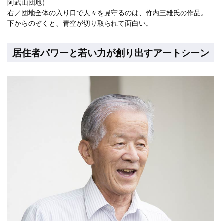
阿武山団地）
右／団地全体の入り口で人々を見守るのは、竹内三雄氏の作品。
下からのぞくと、青空が切り取られて面白い。
居住者パワーと若い力が創り出すアートシーン