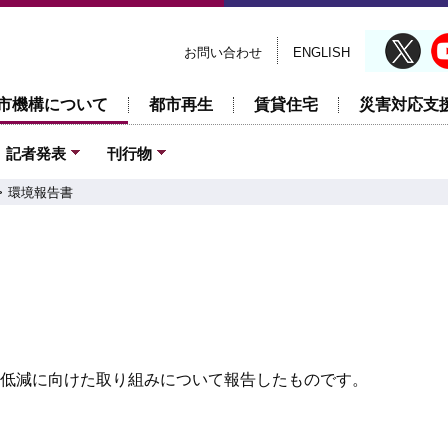
お問い合わせ
ENGLISH
市機構について
都市再生
賃貸住宅
災害対応支
記者発表
刊行物
環境報告書
荷低減に向けた取り組みについて報告したものです。