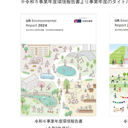
※令和５事業年度環境報告書より事業年度のタイト
令和６事業年度環境報告書
令