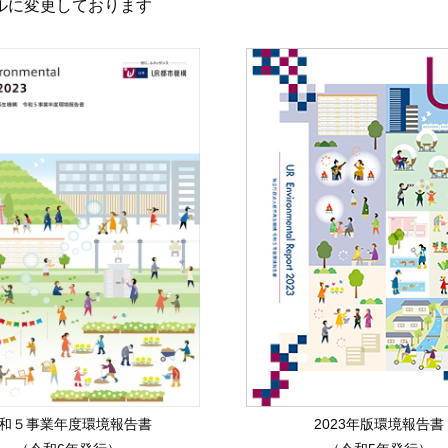
ルに変更しております
和５事業年度環境報告書
2023年版環境報告書