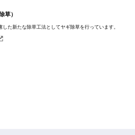
除草）
配慮した新たな除草工法としてヤギ除草を行っています。