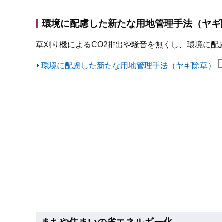
環境に配慮した新たな用地管理手法（ヤギ
草刈り機によるCO2排出や騒音を無くし、環境に
環境に配慮した新たな用地管理手法（ヤギ除草）
まちや住まいの省エネルギー化