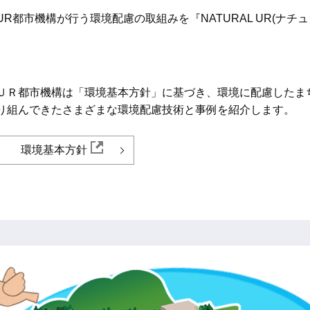
UR都市機構が行う環境配慮の取組みを『NATURAL UR(ナ
ＵＲ都市機構は「環境基本方針」に基づき、環境に配慮したま
り組んできたさまざまな環境配慮技術と事例を紹介します。
環境基本方針