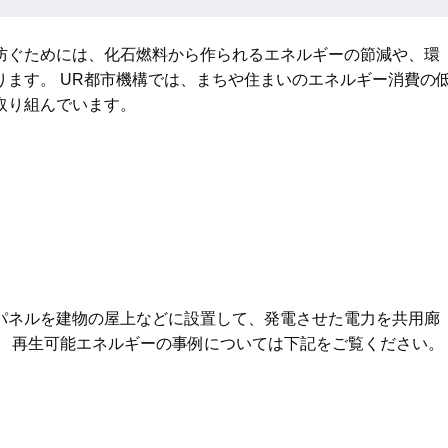
防ぐためには、化石燃料から作られるエネルギーの節減や、環
ます。 UR都市機構では、まちや住まいのエネルギー消費の
取り組んでいます。
パネルを建物の屋上などに設置して、発電させた電力を共用廊
。 再生可能エネルギーの事例については下記をご覧ください。