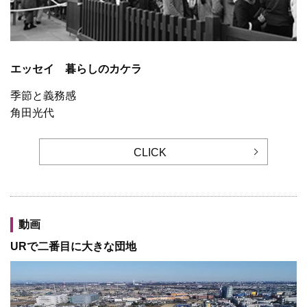
エッセイ 暮らしのカケラ
季節と義務感
角田光代
CLICK
動画
URで二番目に大きな団地