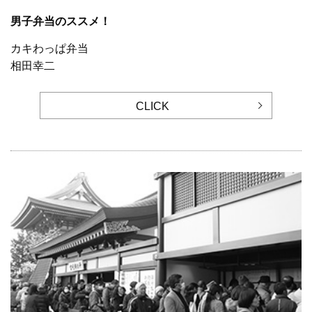
男子弁当のススメ！
カキわっぱ弁当
相田幸二
CLICK