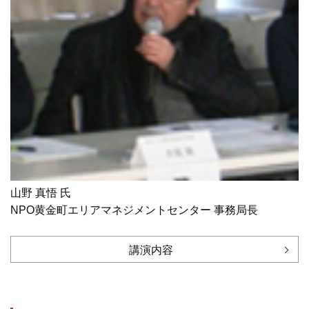
山野 真悟 氏
NPO黄金町エリアマネジメントセンター 事務局長
講演内容