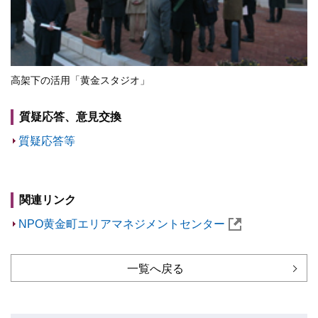
高架下の活用「黄金スタジオ」
質疑応答、意見交換
質疑応答等
関連リンク
NPO黄金町エリアマネジメントセンター
一覧へ戻る