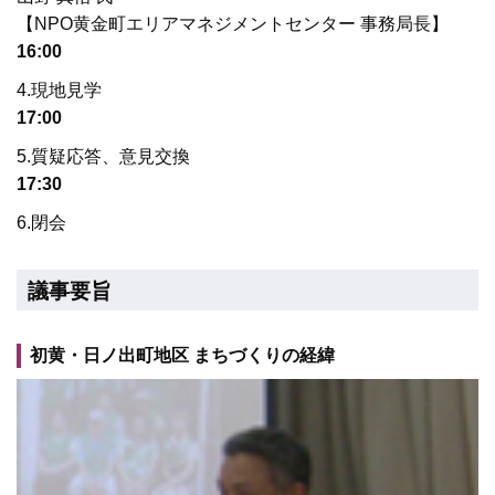
【NPO黄金町エリアマネジメントセンター 事務局長】
16:00
4.現地見学
17:00
5.質疑応答、意見交換
17:30
6.閉会
議事要旨
初黄・日ノ出町地区 まちづくりの経緯