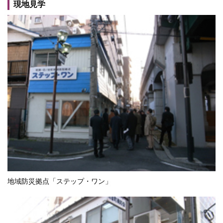
現地見学
地域防災拠点「ステップ・ワン」