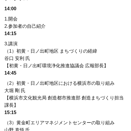
14:00
1.開会
2.参加者の自己紹介
14:15
3.講演
（1）初黄・日ノ出町地区 まちづくりの経緯
谷口 安利 氏
【初黄・日ノ出町環境浄化推進協議会 広報部長】
14:45
（2）初黄・日ノ出町地区における横浜市の取り組み
大堀 剛 氏
【横浜市文化観光局 創造都市推進部 創造まちづくり担当
課長】
15:15
（3）黄金町エリアマネジメントセンターの取り組み
山野 真悟 氏