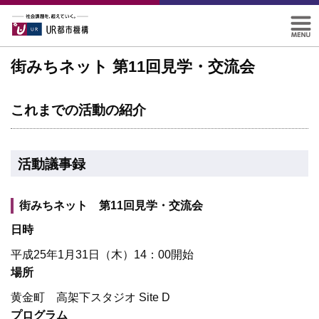
街みちネット 第11回見学・交流会
これまでの活動の紹介
活動議事録
街みちネット 第11回見学・交流会
日時
平成25年1月31日（木）14：00開始
場所
黄金町 高架下スタジオ Site D
プログラム