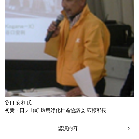
谷口 安利 氏
初黄・日ノ出町 環境浄化推進協議会 広報部長
講演内容