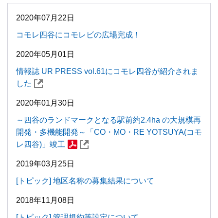
2020年07月22日
コモレ四谷にコモレビの広場完成！
2020年05月01日
情報誌 UR PRESS vol.61にコモレ四谷が紹介されま
した
2020年01月30日
～四谷のランドマークとなる駅前約2.4ha の大規模再
開発・多機能開発～「CO・MO・RE YOTSUYA(コモ
レ四谷)」竣工
2019年03月25日
[トピック] 地区名称の募集結果について
2018年11月08日
[トピック] 管理規約等設定について