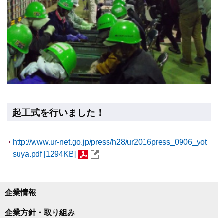
起工式を行いました！
http://www.ur-net.go.jp/press/h28/ur2016press_0906_yot
suya.pdf [1294KB]
企業情報
企業方針・取り組み