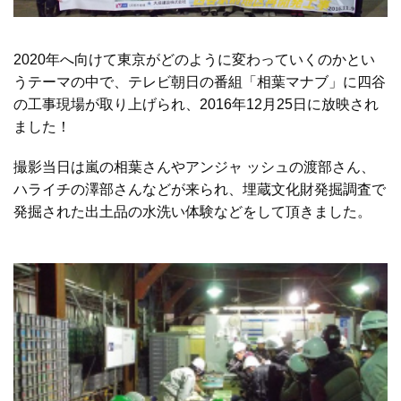
2020年へ向けて東京がどのように変わっていくのかとい
うテーマの中で、テレビ朝日の番組「相葉マナブ」に四谷
の工事現場が取り上げられ、2016年12月25日に放映され
ました！
撮影当日は嵐の相葉さんやアンジャ ッシュの渡部さん、
ハライチの澤部さんなどが来られ、埋蔵文化財発掘調査で
発掘された出土品の水洗い体験などをして頂きました。