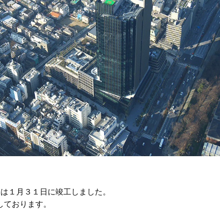
谷）は１月３１日に竣工しました。
しております。