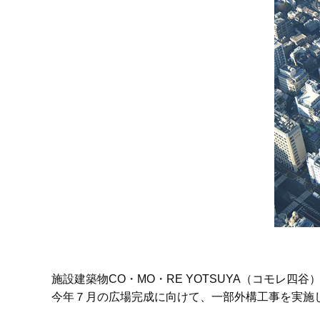
施設建築物CO・MO・RE YOTSUYA（コモレ四
今年７月の広場完成に向けて、一部外構工事を実施