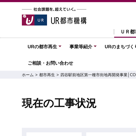
ＵＲ都
URの都市再生
事業等紹介
URのまちづく
ご相談・お問い合わせ
ホーム
都市再生
四谷駅前地区第一種市街地再開発事業│CO・M
現在の工事状況