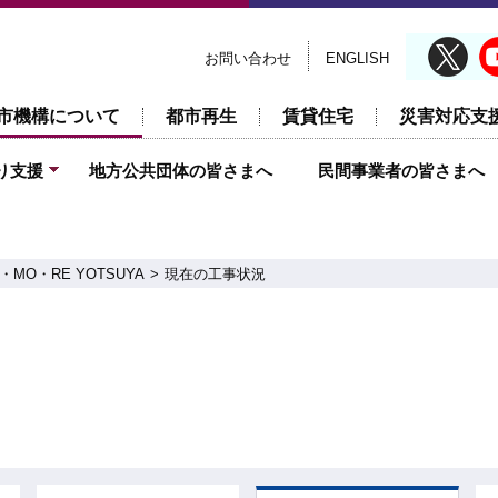
お問い合わせ
ENGLISH
市機構について
都市再生
賃貸住宅
災害対応支
り支援
地方公共団体の皆さまへ
民間事業者の皆さまへ
O・RE YOTSUYA
現在の工事状況