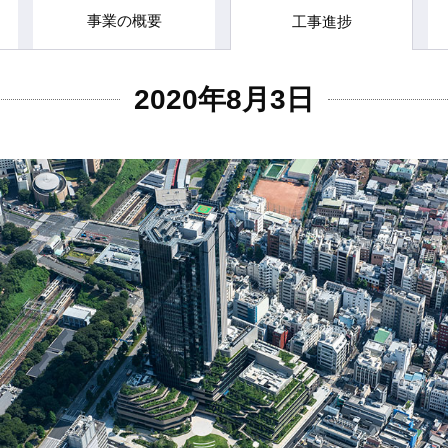
事業の概要
工事進捗
2020年8月3日