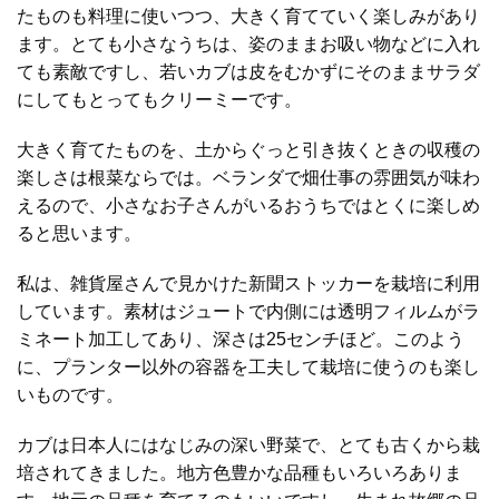
たものも料理に使いつつ、大きく育てていく楽しみがあり
ます。とても小さなうちは、姿のままお吸い物などに入れ
ても素敵ですし、若いカブは皮をむかずにそのままサラダ
にしてもとってもクリーミーです。
大きく育てたものを、土からぐっと引き抜くときの収穫の
楽しさは根菜ならでは。ベランダで畑仕事の雰囲気が味わ
えるので、小さなお子さんがいるおうちではとくに楽しめ
ると思います。
私は、雑貨屋さんで見かけた新聞ストッカーを栽培に利用
しています。素材はジュートで内側には透明フィルムがラ
ミネート加工してあり、深さは25センチほど。このよう
に、プランター以外の容器を工夫して栽培に使うのも楽し
いものです。
カブは日本人にはなじみの深い野菜で、とても古くから栽
培されてきました。地方色豊かな品種もいろいろありま