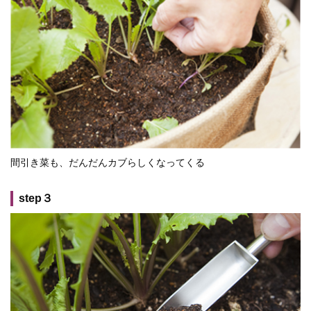
間引き菜も、だんだんカブらしくなってくる
step３