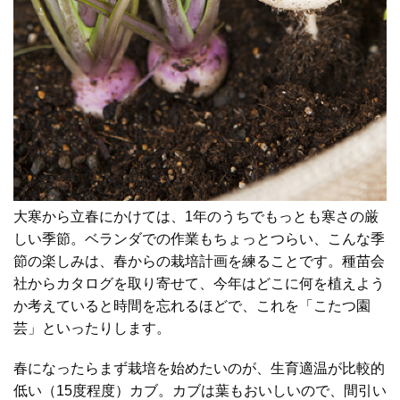
大寒から立春にかけては、1年のうちでもっとも寒さの厳
しい季節。ベランダでの作業もちょっとつらい、こんな季
節の楽しみは、春からの栽培計画を練ることです。種苗会
社からカタログを取り寄せて、今年はどこに何を植えよう
か考えていると時間を忘れるほどで、これを「こたつ園
芸」といったりします。
春になったらまず栽培を始めたいのが、生育適温が比較的
低い（15度程度）カブ。カブは葉もおいしいので、間引い