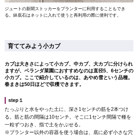
ジュートの新聞ストッカーをプランターに利用することもでき
る。鉢底石はネットに入れて使うと再利用の際に便利です。
育ててみよう小カブ
カブは大きさによって小カブ、中カブ、大カブに分けられ
ますが、ベランダ菜園におすすめなのは直径5、6センチの
小カブ。ここで紹介しているのは、あやめ雪という品種。
春まきは50日ほどで収穫できます。
step１
たっぷりと水をやった土に、深さ1センチの筋を2本つけ
る。筋と筋の間隔は10センチ。そこに1センチ間隔で種を
一粒ずつおき、指で土をかぶせる。
※プランター以外の容器を使う場合は、底に必ず小さな穴