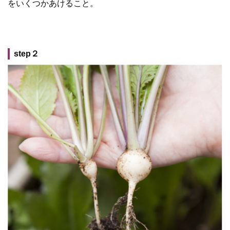
をいくつかあけること。
step２