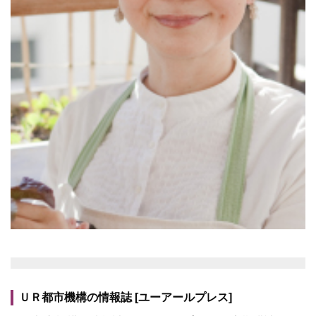
ＵＲ都市機構の情報誌 [ユーアールプレス]