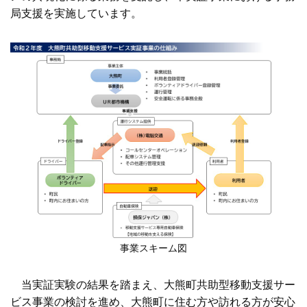
局支援を実施しています。
事業スキーム図
当実証実験の結果を踏まえ、大熊町共助型移動支援サー
ビス事業の検討を進め、大熊町に住む方や訪れる方が安心