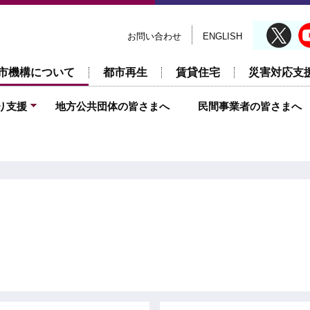
お問い合わせ
ENGLISH
市機構について
都市再生
賃貸住宅
災害対応支
り支援
地方公共団体の皆さまへ
民間事業者の皆さまへ