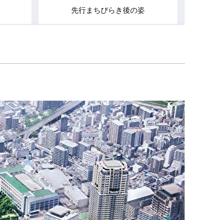
先行まちびらき後の姿