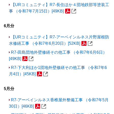
【URコミュニティ】R7-長住ほか４団地鉄部等塗装工
事 （令和7年7月15日）[49KB]
6月分
【URコミュニティ】R7-アーベインルネス片野屋根防
水修繕工事 （令和7年6月20日）[52KB]
R7-田島団地外壁修繕その他工事 （令和7年6月6日）
[49KB]
R7-下大利ほか1団地外壁修繕その他工事 （令和7年6
月4日）[45KB]
5月分
R7-アーベインルネス香椎屋外整備工事 （令和7年5月
30日）[46KB]