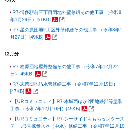
R7-博多駅前三丁目団地外壁修繕その他工事 （令和8
年1月29日）[51KB]
R7-星の原団地F工区外壁修繕その他工事 （令和8年1
月27日）[49KB]
12月分
R7-桧原団地屋外整備その他工事 （令和7年12月22
日）[45KB]
R7-志徳団地汚水管修繕工事 （令和7年12月19日）
[47KB]
【URコミュニティ】R7-本城西ほか2団地鉄部等塗装
工事 （令和7年12月10日）[49KB]
【URコミュニティ】R7-シーサイドももちセンタース
テージ3号棟量水器（中水）修繕工事 （令和7年12月10