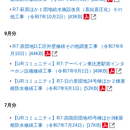
R7-萩原ほか１団地給水施設改良（直結直圧化）その
他工事 （令和7年10月2日）[43KB]
9月分
R7-原団地D工区外壁修繕その他調査工事 （令和7年9
月10日）[44KB]
【URコミュニティ】R7-アーベイン東比恵駅前インタ
ーホン設備修繕工事 （令和7年9月1日）[49KB]
【URコミュニティ】R7-日の里団地24号棟ほか２棟屋
根防水修繕工事 （令和7年9月1日）[52KB]
7月分
【URコミュニティ】R7-四箇田団地45号棟ほか3棟屋
根防水修繕工事 （令和7年7月24日）[17KB]