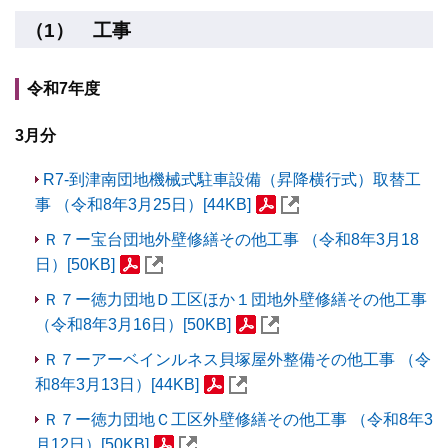
（1） 工事
令和7年度
3月分
R7-到津南団地機械式駐車設備（昇降横行式）取替工
事 （令和8年3月25日）[44KB]
Ｒ７ー宝台団地外壁修繕その他工事 （令和8年3月18
日）[50KB]
Ｒ７ー徳力団地Ｄ工区ほか１団地外壁修繕その他工事
（令和8年3月16日）[50KB]
Ｒ７ーアーベインルネス貝塚屋外整備その他工事 （令
和8年3月13日）[44KB]
Ｒ７ー徳力団地Ｃ工区外壁修繕その他工事 （令和8年3
月12日）[50KB]