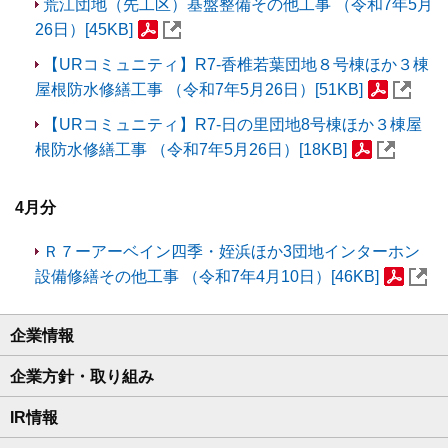
荒江団地（先工区）基盤整備その他工事 （令和7年5月
26日）[45KB]
【URコミュニティ】R7-香椎若葉団地８号棟ほか３棟
屋根防水修繕工事 （令和7年5月26日）[51KB]
【URコミュニティ】R7-日の里団地8号棟ほか３棟屋
根防水修繕工事 （令和7年5月26日）[18KB]
4月分
Ｒ７ーアーベイン四季・姪浜ほか3団地インターホン
設備修繕その他工事 （令和7年4月10日）[46KB]
企業情報
企業方針・取り組み
IR情報