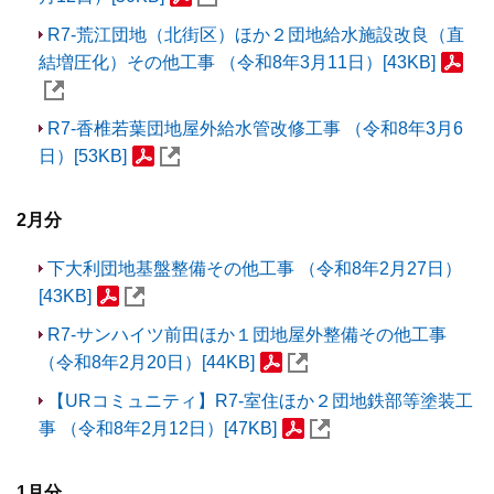
R7-荒江団地（北街区）ほか２団地給水施設改良（直
結増圧化）その他工事 （令和8年3月11日）[43KB]
R7-香椎若葉団地屋外給水管改修工事 （令和8年3月6
日）[53KB]
2月分
下大利団地基盤整備その他工事 （令和8年2月27日）
[43KB]
R7-サンハイツ前田ほか１団地屋外整備その他工事
（令和8年2月20日）[44KB]
【URコミュニティ】R7-室住ほか２団地鉄部等塗装工
事 （令和8年2月12日）[47KB]
1月分