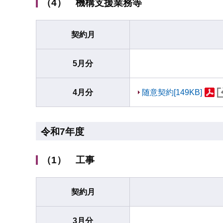
（4） 機構支援業務等
契約月
5月分
4月分
随意契約[149KB]
令和7年度
（1） 工事
契約月
3月分