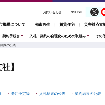
お問い合わせ
ENGLISH
市機構について
都市再生
賃貸住宅
災害対応支
・契約手続き
入札・契約の合理化のための取組み
その
約結果の公表
支社】
度
発注予定等
入札結果の公表
契約結果の公表