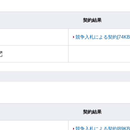
契約結果
競争入札による契約[74KB
契約結果
競争入札による契約[89KB