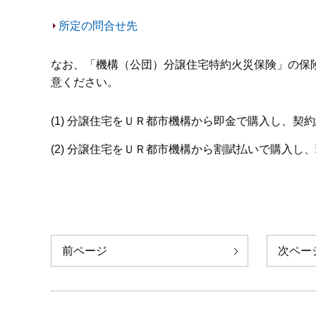
所定の問合せ先
なお、「機構（公団）分譲住宅特約火災保険」の保
意ください。
(1) 分譲住宅をＵＲ都市機構から即金で購入し、
(2) 分譲住宅をＵＲ都市機構から割賦払いで購入
前ページ
次ペー