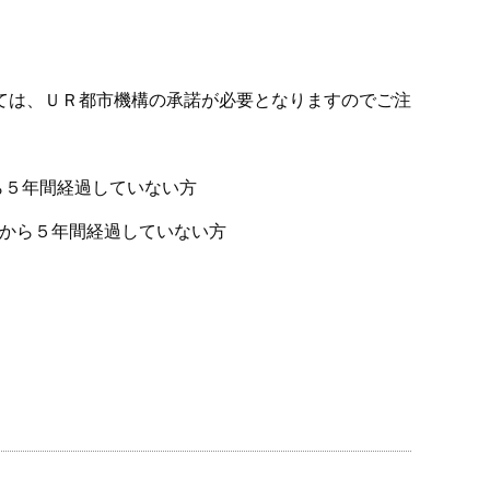
ては、ＵＲ都市機構の承諾が必要となりますのでご注
ら５年間経過していない方
日から５年間経過していない方