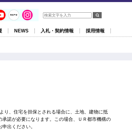
援
NEWS
入札・契約情報
採用情報
により、住宅を担保とされる場合に、土地、建物に抵
の承諾が必要になります。この場合、ＵＲ都市機構の
お申出ください。