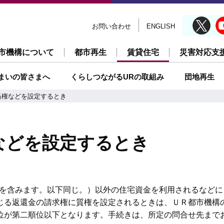
お問い合わせ
ENGLISH
市機構について
都市再生
賃貸住宅
災害対応支
まいの皆さまへ
くらしつながるURの取組み
団地再生
当権などを設定するとき
などを設定するとき
の公団を含みます。以下同じ。）以外の住宅資金を利用されるなど
じる返還金の請求権に質権を設定されるときは、ＵＲ都市機構
位が第二順位以下となります。手続きは、所定の問合せ先まで