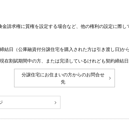
険金請求権に質権を設定する場合など、他の権利の設定に際し
契約締結日（公庫融資付分譲住宅を購入された方は引き渡し日)か
し、現在割賦期間中の方、または完済しているけれども契約締結
分譲住宅にお住まいの方からのお問合せ
先
ジ