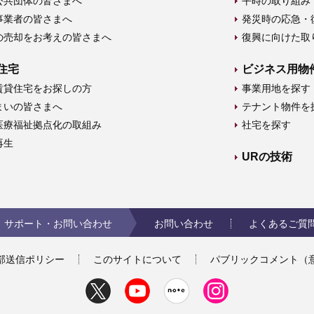
公共団体の皆さまへ
平時の取り組み
事業者の皆さまへ
発災時の応急・
の売却をお考えの皆さまへ
復興に向けた取
住宅
ビジネス用物
賃貸住宅をお探しの方
事業用地を探す
まいの皆さまへ
テナント物件を
医療福祉拠点化の取組み
社宅を探す
再生
URの技術
サポート・お問い合わせ
お問い合わせ
よくあるご質
部送信ポリシー
このサイトについて
パブリックコメント（