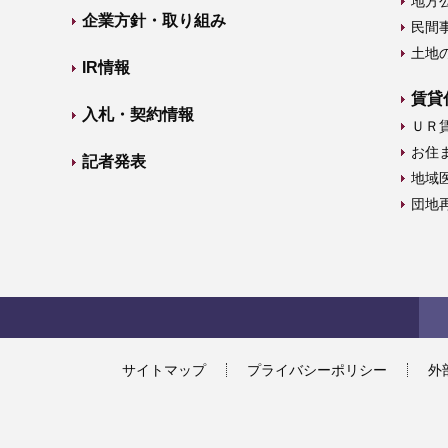
地方
企業方針・取り組み
民間
土地
IR情報
賃貸
入札・契約情報
ＵＲ
お住
記者発表
地域
団地
サイトマップ
プライバシーポリシー
外