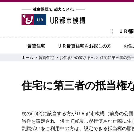
ＵＲ都
賃貸住宅
ＵＲ賃貸住宅をお探しの方
お住
ホーム
賃貸住宅
お住まいの皆さまへ
住宅に第三者の抵
住宅に第三者の抵当権
次の(1)(2)に該当する方がＵＲ都市機構（前身
当権を設定され、併せて買戻しが行使された際に生
割賦払いをご利用中の方は、設定できる抵当権の順